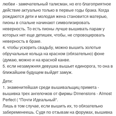
любви - замечательный талисман, но его благоприятное
действие актуально только в первые годы брака. Когда
рождаются дети и молодая жена становится матерью,
пионы в спальне начинают символизировать
неверность. То есть пионы лучше вышивать парам у
которых нет еще детишек, чтобы, не спровоцировать
неверность в браке.
4. чтобы ускорить свадьбу, можно вышить золотые
обручальные кольца на красном (обязательно) фоне
(думаю, можно и на красной канве.
5. если незамужняя девушка вышьет единорога, то она в
ближайшем будущем выйдет замуж.
Дети:
1. знаменитейшая среди вышивальщиц примета -
вышивка трех ангелочков от фирмы Dimensions - Almost
Perfect ( "Почти Идеальный".
Лишь в том случае, если вышить их, то обязательно
забеременеешь. Судя по отзывам на форумах, вышивка