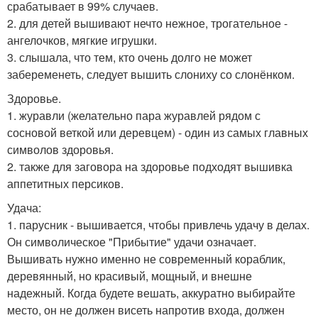
срабатывает в 99% случаев.
2. для детей вышивают нечто нежное, трогательное -
ангелочков, мягкие игрушки.
3. слышала, что тем, кто очень долго не может
забеременеть, следует вышить слониху со слонёнком.
Здоровье.
1. журавли (желательно пара журавлей рядом с
сосновой веткой или деревцем) - один из самых главных
символов здоровья.
2. также для заговора на здоровье подходят вышивка
аппетитных персиков.
Удача:
1. парусник - вышивается, чтобы привлечь удачу в делах.
Он символическое "Прибытие" удачи означает.
Вышивать нужно именно не современный кораблик,
деревянный, но красивый, мощный, и внешне
надежный. Когда будете вешать, аккуратно выбирайте
место, он не должен висеть напротив входа, должен