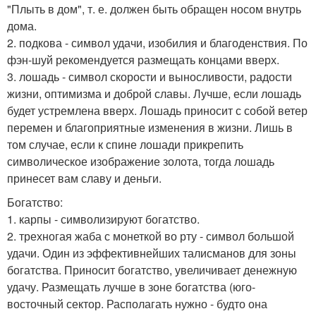
"Плыть в дом", т. е. должен быть обращен носом внутрь
дома.
2. подкова - символ удачи, изобилия и благоденствия. По
фэн-шуй рекомендуется размещать концами вверх.
3. лошадь - символ скорости и выносливости, радости
жизни, оптимизма и доброй славы. Лучше, если лошадь
будет устремлена вверх. Лошадь приносит с собой ветер
перемен и благоприятные изменения в жизни. Лишь в
том случае, если к спине лошади прикрепить
символическое изображение золота, тогда лошадь
принесет вам славу и деньги.
Богатство:
1. карпы - символизируют богатство.
2. трехногая жаба с монеткой во рту - символ большой
удачи. Один из эффективнейших талисманов для зоны
богатства. Приносит богатство, увеличивает денежную
удачу. Размещать лучше в зоне богатства (юго-
восточный сектор. Располагать нужно - будто она