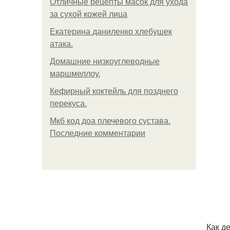
Отличные рецепты масок для ухода
за сухой кожей лица
Екатерина даниленко хлебушек
атака.
Домашние низкоуглеводные
маршмеллоу.
Кефирный коктейль для позднего
перекуса.
Мкб код доа плечевого сустава.
Последние комментарии
Как д