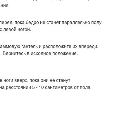
ение.
перед, пока бедро не станет параллельно полу.
с левой ногой.
ограммовую гантель и расположите их впереди.
а. Вернитесь в исходное положение.
е ноги вверх, пока они не станут
а расстоянии 5 - 10 сантиметров от пола.