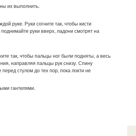
жны их выполнить.
ждой руке. Руки согните так, чтобы кисти
м поднимайте руки вверх, ладони смотрят на
ожите так, чтобы пальцы ног были подняты, а весь
ния, направляя пальцы рук снизу. Спину
перед стулом до тех пор, пока локти не
выми гантелями.