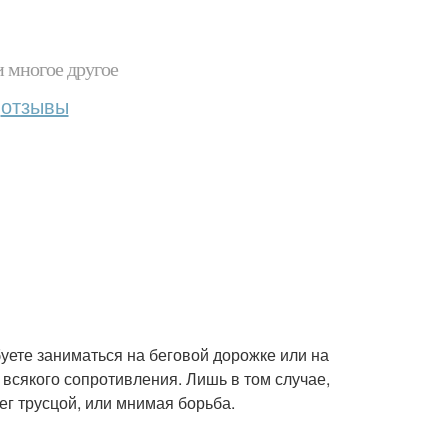
и многое другое
отзывы
буете заниматься на беговой дорожке или на
 всякого сопротивления. Лишь в том случае,
ег трусцой, или мнимая борьба.