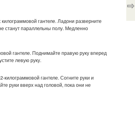
⇨
2 х килограммовой гантеле. Ладони разверните
 не станут параллельны полу. Медленно
аммовой гантеле. Поднимайте правую руку вперед
устите левую руку.
 - 2-килограммовой гантеле. Согните руки и
те руки вверх над головой, пока они не