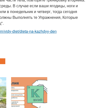
 среды. В случае если ваши ягодицы, ноги и
ли в понедельник и четверг, тогда сегодня
е Должны Выполнять те Упражнения, Которые
".
.com/vidy-diet/dieta-na-kazhdyy-den