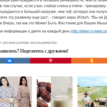
в том случае, если у вас слабая спина и плечи - тренировку
 нуждаются в большей нагрузке, чем той, которую они получи
рите эту разминку еще раз", - говорит кирш (Kirsch. "Вы н
и Вчера, так как это Может Быть Жестоким для Ваших Мышц
е информации о диете на каждый день
http://dietyi.ru-best
и:
похудение за неделю
,
диета на каждый день
авилось? Поделитесь с друзьями!