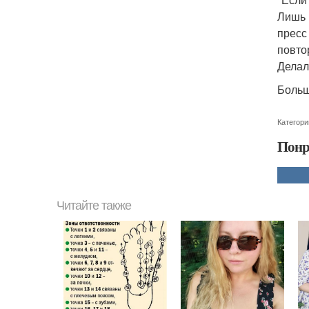
Лишь 
пресс
повто
Делал
Больш
Категори
Понр
Читайте также