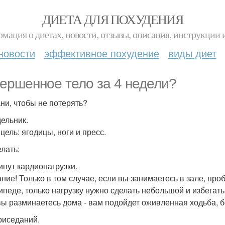
ДИЕТА ДЛЯ ПОХУДЕНИЯ
мация о диетах, новости, отзывы, описания, инструкции 
новости
эффективное похудение
виды диет
ершенное тело за 4 недели?
ни, чтобы не потерять?
ельник.
цель: ягодицы, ноги и пресс.
елать:
минут кардионагрузки.
ние! Только в том случае, если вы занимаетесь в зале, про
ипеде, только нагрузку нужно сделать небольшой и избегать
вы разминаетесь дома - вам подойдет оживленная ходьба, б
приседаний.