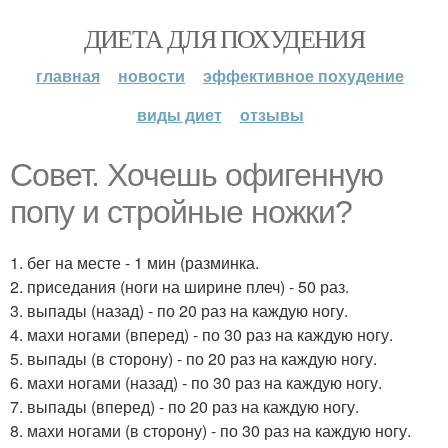
ДИЕТА ДЛЯ ПОХУДЕНИЯ
главная
новости
эффективное похудение
виды диет
отзывы
Совет. Хочешь офигенную
попу и стройные ножки?
1. бег на месте - 1 мин (разминка.
2. приседания (ноги на ширине плеч) - 50 раз.
3. выпады (назад) - по 20 раз на каждую ногу.
4. махи ногами (вперед) - по 30 раз на каждую ногу.
5. выпады (в сторону) - по 20 раз на каждую ногу.
6. махи ногами (назад) - по 30 раз на каждую ногу.
7. выпады (вперед) - по 20 раз на каждую ногу.
8. махи ногами (в сторону) - по 30 раз на каждую ногу.