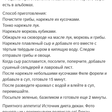
есть в альбомах.
Способ приготовления:
Почистите грибы, нарежьте их кусочками.
Тонко нарежьте лук.
Нарежьте морковь кубиками.
Обжарьте на сковороде на масле лук, морковь и грибы.
Нарежьте плавленый сыр и добавьте его вместе с
тёртым твёрдым сыром в кипящую воду. Следом
отправьте грибы и овощи.
Когда сыр расплавится, посолите, поперчите, добавьте
сушеный сельдерей и лавровый лист.
После нарежьте небольшими кусочками Филе форели и
добавьте в суп, готовьте 15 минут.
После разведите крахмал с водой и влейте в суп,
перемешайте.
Посыпьте зеленью, базиликом и готовьте еще 2 минуты.
Приятного аппетита! Источник диета дюкан. Фото
рецепты мы рекомендуем подписаться! Дюкан