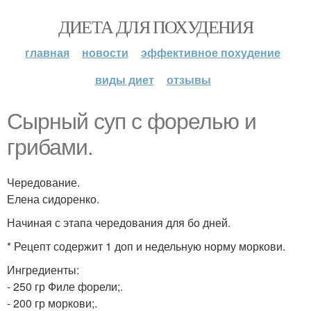
ДИЕТА ДЛЯ ПОХУДЕНИЯ
главная
новости
эффективное похудение
виды диет
отзывы
Сырный суп с форелью и
грибами.
Чередование.
Елена сидоренко.
Начиная с этапа чередования для бо дней.
* Рецепт содержит 1 доп и недельную норму моркови.
Ингредиенты:
- 250 гр Филе форели;.
- 200 гр моркови;.