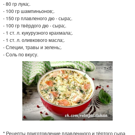
- 80 гр лука;.
- 100 гр шампиньонов;.
- 150 гр плавленого дю - сыра;.
- 100 гр твёрдого дю - сыра;.
- 1 ст. л. кукурузного крахмала;.
- 1 ст. л. оливкового масла;.
- Специи, травы и зелень;.
- Соль по вкусу.
* Рецепты приготовление плавленного и тёртого сыра