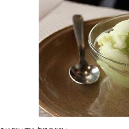
ник диета дюкан. Фото рецепты.