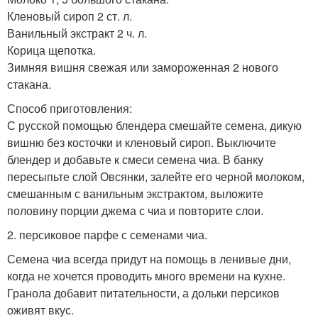
Кленовый сироп 2 ст. л.
Ванильный экстракт 2 ч. л.
Корица щепотка.
Зимняя вишня свежая или замороженная 2 нового
стакана.
Способ приготовления:
С русской помощью блендера смешайте семена, дикую
вишню без косточки и кленовый сироп. Выключите
блендер и добавьте к смеси семена чиа. В банку
пересыпьте слой Овсянки, залейте его черной молоком,
смешанным с ванильным экстрактом, выложите
половину порции джема с чиа и повторите слои.
2. персиковое парфе с семенами чиа.
Семена чиа всегда придут на помощь в ленивые дни,
когда не хочется проводить много времени на кухне.
Гранола добавит питательности, а дольки персиков
оживят вкус.