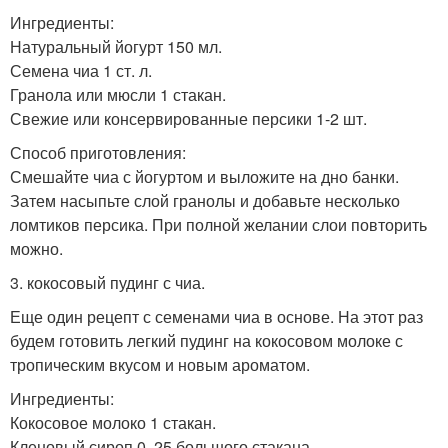
Ингредиенты:
Натуральный йогурт 150 мл.
Семена чиа 1 ст. л.
Гранола или мюсли 1 стакан.
Свежие или консервированные персики 1-2 шт.
Способ приготовления:
Смешайте чиа с йогуртом и выложите на дно банки.
Затем насыпьте слой гранолы и добавьте несколько
ломтиков персика. При полной желании слои повторить
можно.
3. кокосовый пудинг с чиа.
Еще один рецепт с семенами чиа в основе. На этот раз
будем готовить легкий пудинг на кокосовом молоке с
тропическим вкусом и новым ароматом.
Ингредиенты:
Кокосовое молоко 1 стакан.
Кленовый сироп 0, 25 большого стакана.