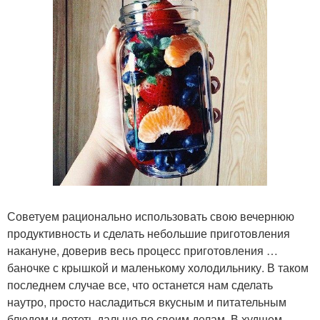
Советуем рационально использовать свою вечернюю
продуктивность и сделать небольшие приготовления
накануне, доверив весь процесс приготовления …
баночке с крышкой и маленькому холодильнику. В таком
последнем случае все, что останется нам сделать
наутро, просто насладиться вкусным и питательным
блюдом и лететь дальше по своим делам. В худшем