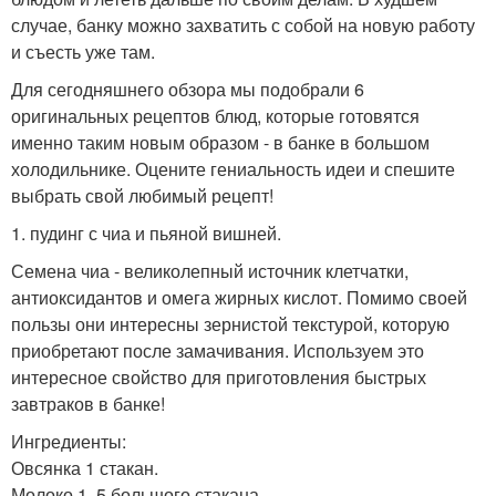
случае, банку можно захватить с собой на новую работу
и съесть уже там.
Для сегодняшнего обзора мы подобрали 6
оригинальных рецептов блюд, которые готовятся
именно таким новым образом - в банке в большом
холодильнике. Оцените гениальность идеи и спешите
выбрать свой любимый рецепт!
1. пудинг с чиа и пьяной вишней.
Семена чиа - великолепный источник клетчатки,
антиоксидантов и омега жирных кислот. Помимо своей
пользы они интересны зернистой текстурой, которую
приобретают после замачивания. Используем это
интересное свойство для приготовления быстрых
завтраков в банке!
Ингредиенты:
Овсянка 1 стакан.
Молоко 1, 5 большого стакана.