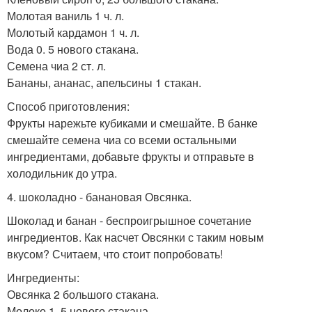
Молотая ваниль 1 ч. л.
Молотый кардамон 1 ч. л.
Вода 0. 5 нового стакана.
Семена чиа 2 ст. л.
Бананы, ананас, апельсины 1 стакан.
Способ приготовления:
Фрукты нарежьте кубиками и смешайте. В банке
смешайте семена чиа со всеми остальными
ингредиентами, добавьте фрукты и отправьте в
холодильник до утра.
4. шоколадно - банановая Овсянка.
Шоколад и банан - беспроигрышное сочетание
ингредиентов. Как насчет Овсянки с таким новым
вкусом? Считаем, что стоит попробовать!
Ингредиенты:
Овсянка 2 большого стакана.
Молоко 1, 5 нового стакана.