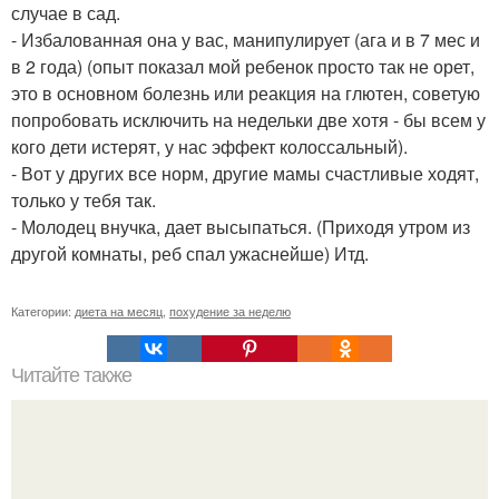
случае в сад.
- Избалованная она у вас, манипулирует (ага и в 7 мес и
в 2 года) (опыт показал мой ребенок просто так не орет,
это в основном болезнь или реакция на глютен, советую
попробовать исключить на недельки две хотя - бы всем у
кого дети истерят, у нас эффект колоссальный).
- Вот у других все норм, другие мамы счастливые ходят,
только у тебя так.
- Молодец внучка, дает высыпаться. (Приходя утром из
другой комнаты, реб спал ужаснейше) Итд.
Категории:
диета на месяц
,
похудение за неделю
Читайте также