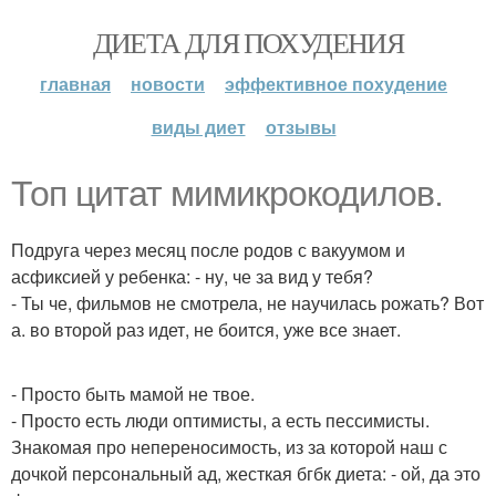
ДИЕТА ДЛЯ ПОХУДЕНИЯ
главная
новости
эффективное похудение
виды диет
отзывы
Топ цитат мимикрокодилов.
Подруга через месяц после родов с вакуумом и
асфиксией у ребенка: - ну, че за вид у тебя?
- Ты че, фильмов не смотрела, не научилась рожать? Вот
а. во второй раз идет, не боится, уже все знает.
- Просто быть мамой не твое.
- Просто есть люди оптимисты, а есть пессимисты.
Знакомая про непереносимость, из за которой наш с
дочкой персональный ад, жесткая бгбк диета: - ой, да это