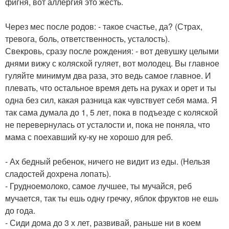
фигня, вот аллергия это жесть.
Через мес после родов: - такое счастье, да? (Страх,
тревога, боль, ответственность, усталость).
Свекровь, сразу после рождения: - вот девушку целыми
днями вижу с коляской гуляет, вот молодец. Вы главное
гуляйте минимум два раза, это ведь самое главное. И
плевать, что остальное время деть на руках и орет и ты
одна без сил, какая разница как чувствует себя мама. Я
так сама думала до 1, 5 лет, пока в подъезде с коляской
не перевернулась от усталости и, пока не поняла, что
мама с поехавший ку-ку не хорошо для реб.
- Ах бедный ребенок, ничего не видит из еды. (Нельзя
сладостей дохрена лопать).
- Грудноемолоко, самое лучшее, ты мучайся, реб
мучается, так ты ешь одну гречку, яблок фруктов не ешь
до года.
- Сиди дома до 3 х лет, развивай, раньше ни в коем