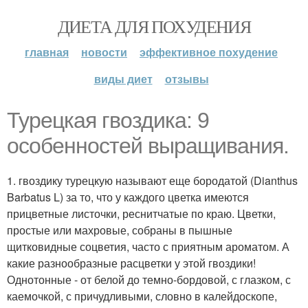
ДИЕТА ДЛЯ ПОХУДЕНИЯ
главная
новости
эффективное похудение
виды диет
отзывы
Турецкая гвоздика: 9
особенностей выращивания.
1. гвоздику турецкую называют еще бородатой (Dianthus
Barbatus L) за то, что у каждого цветка имеются
прицветные листочки, реснитчатые по краю. Цветки,
простые или махровые, собраны в пышные
щитковидные соцветия, часто с приятным ароматом. А
какие разнообразные расцветки у этой гвоздики!
Однотонные - от белой до темно-бордовой, с глазком, с
каемочкой, с причудливыми, словно в калейдоскопе,