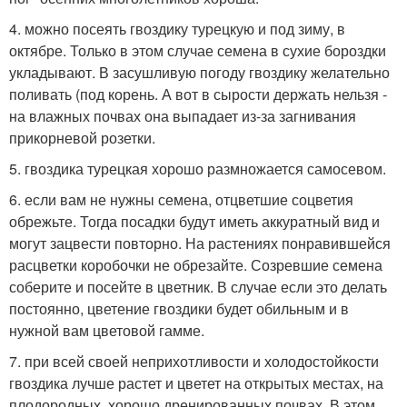
4. можно посеять гвоздику турецкую и под зиму, в
октябре. Только в этом случае семена в сухие бороздки
укладывают. В засушливую погоду гвоздику желательно
поливать (под корень. А вот в сырости держать нельзя -
на влажных почвах она выпадает из-за загнивания
прикорневой розетки.
5. гвоздика турецкая хорошо размножается самосевом.
6. если вам не нужны семена, отцветшие соцветия
обрежьте. Тогда посадки будут иметь аккуратный вид и
могут зацвести повторно. На растениях понравившейся
расцветки коробочки не обрезайте. Созревшие семена
соберите и посейте в цветник. В случае если это делать
постоянно, цветение гвоздики будет обильным и в
нужной вам цветовой гамме.
7. при всей своей неприхотливости и холодостойкости
гвоздика лучше растет и цветет на открытых местах, на
плодородных, хорошо дренированных почвах. В этом