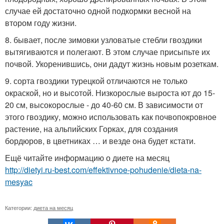
случае ей достаточно одной подкормки весной на
втором году жизни.
8. бывает, после зимовки узловатые стебли гвоздики
вытягиваются и полегают. В этом случае присыпьте их
почвой. Укоренившись, они дадут жизнь новым розеткам.
9. сорта гвоздики турецкой отличаются не только
окраской, но и высотой. Низкорослые выроста ют до 15-
20 см, высокорослые - до 40-60 см. В зависимости от
этого гвоздику, можно использовать как почвопокровное
растение, на альпийских Горках, для создания
бордюров, в цветниках … и везде она будет кстати.
Ещё читайте информацию о диете на месяц
http://dietyi.ru-best.com/effektivnoe-pohudenie/dieta-na-
mesyac
Категории:
диета на месяц