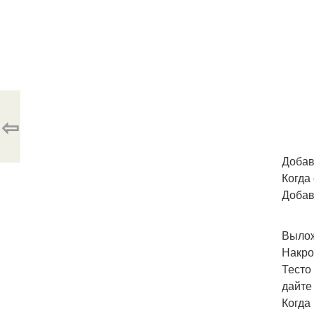
⇦
Добав
Когда
Добав
Вылож
Накро
Тесто
дайте
Когда