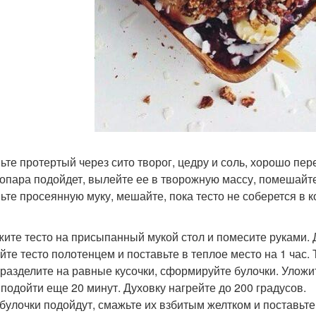
ьте протертый через сито творог, цедру и соль, хорошо пе
 опара подойдет, вылейте ее в творожную массу, помешайте
ьте просеянную муку, мешайте, пока тесто не соберется в к
ите тесто на присыпанный мукой стол и помесите руками. Д
йте тесто полотенцем и поставьте в теплое место на 1 час. 
 разделите на равные кусочки, сформируйте булочки. Уложи
 подойти еще 20 минут. Духовку нагрейте до 200 градусов.
 булочки подойдут, смажьте их взбитым желтком и поставьте 