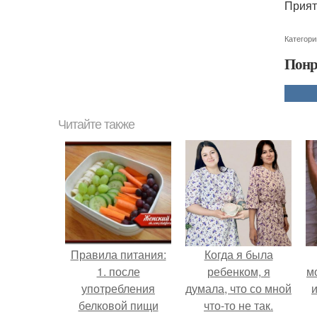
Прият
Категори
Понр
Читайте также
Правила питания:
Когда я была
1. после
ребенком, я
м
употребления
думала, что со мной
и
белковой пищи
что-то не так.