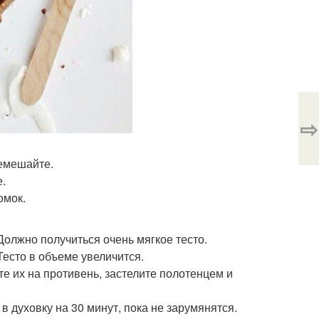
⇨
ремешайте.
.
омок.
олжно получиться очень мягкое тесто.
Тесто в объеме увеличится.
те их на противень, застелите полотенцем и
в духовку на 30 минут, пока не зарумянятся.