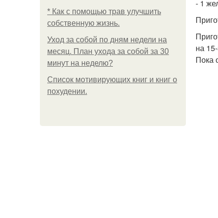
- 1 ж
* Как с помощью трав улучшить
Приго
собственную жизнь.
Приго
Уход за собой по дням недели на
на 15-
месяц. План ухода за собой за 30
Пока 
минут на неделю?
Список мотивирующих книг и книг о
похудении.