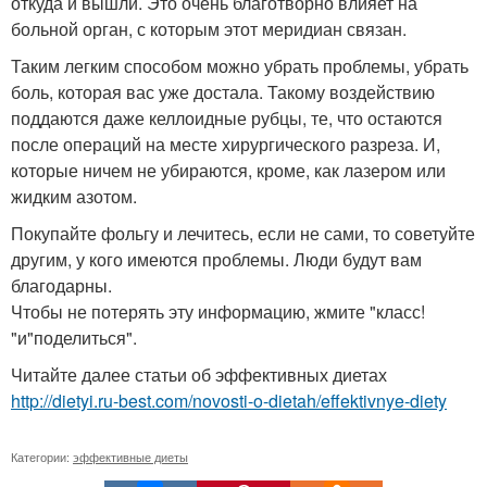
откуда и вышли. Это очень благотворно влияет на
больной орган, с которым этот меридиан связан.
Таким легким способом можно убрать проблемы, убрать
боль, которая вас уже достала. Такому воздействию
поддаются даже келлоидные рубцы, те, что остаются
после операций на месте хирургического разреза. И,
которые ничем не убираются, кроме, как лазером или
жидким азотом.
Покупайте фольгу и лечитесь, если не сами, то советуйте
другим, у кого имеются проблемы. Люди будут вам
благодарны.
Чтобы не потерять эту информацию, жмите "класс!
"и"поделиться".
Читайте далее статьи об эффективных диетах
http://dietyi.ru-best.com/novosti-o-dietah/effektivnye-diety
Категории:
эффективные диеты