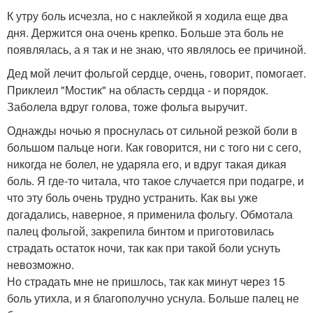
К утру боль исчезла, но с наклейкой я ходила еще два
дня. Держится она очень крепко. Больше эта боль не
появлялась, а я так и не знаю, что являлось ее причиной.
Дед мой лечит фольгой сердце, очень, говорит, помогает.
Приклеил "Мостик" на область сердца - и порядок.
Заболела вдруг голова, тоже фольга выручит.
Однажды ночью я проснулась от сильной резкой боли в
большом пальце ноги. Как говорится, ни с того ни с сего,
никогда не болел, не ударяла его, и вдруг такая дикая
боль. Я где-то читала, что такое случается при подагре, и
что эту боль очень трудно устранить. Как вы уже
догадались, наверное, я применила фольгу. Обмотала
палец фольгой, закрепила бинтом и приготовилась
страдать остаток ночи, так как при такой боли уснуть
невозможно.
Но страдать мне не пришлось, так как минут через 15
боль утихла, и я благополучно уснула. Больше палец не