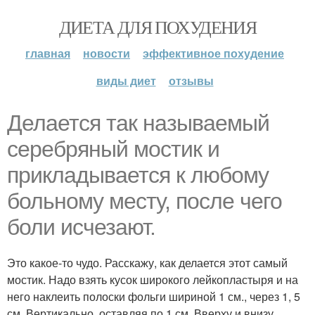
ДИЕТА ДЛЯ ПОХУДЕНИЯ
главная
новости
эффективное похудение
виды диет
отзывы
Делается так называемый
серебряный мостик и
прикладывается к любому
больному месту, после чего
боли исчезают.
Это какое-то чудо. Расскажу, как делается этот самый
мостик. Надо взять кусок широкого лейкопластыря и на
него наклеить полоски фольги шириной 1 см., через 1, 5
см. Вертикально, оставляя по 1 см. Вверху и внизу