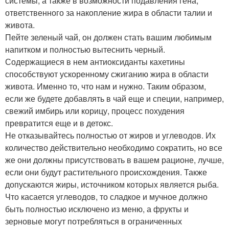
системы, а также в возможности подавления гена,
ответственного за накопление жира в области талии и
живота.
Пейте зеленый чай, он должен стать вашим любимым
напитком и полностью вытеснить черный.
Содержащиеся в нем антиоксиданты кахетины
способствуют ускоренному сжиганию жира в области
живота. Именно то, что нам и нужно. Таким образом,
если же будете добавлять в чай еще и специи, например,
свежий имбирь или корицу, процесс похудения
превратится еще и в детокс.
Не отказывайтесь полностью от жиров и углеводов. Их
количество действительно необходимо сократить, но все
же они должны присутствовать в вашем рационе, лучше,
если они будут растительного происхождения. Также
допускаются жиры, источником которых является рыба.
Что касается углеводов, то сладкое и мучное должно
быть полностью исключено из меню, а фрукты и
зерновые могут потребляться в ограниченных