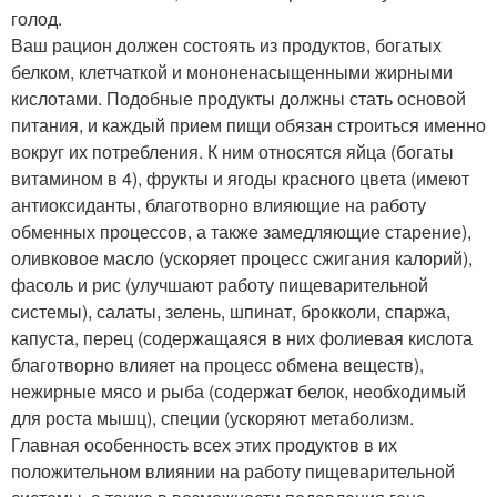
голод.
Ваш рацион должен состоять из продуктов, богатых
белком, клетчаткой и мононенасыщенными жирными
кислотами. Подобные продукты должны стать основой
питания, и каждый прием пищи обязан строиться именно
вокруг их потребления. К ним относятся яйца (богаты
витамином в 4), фрукты и ягоды красного цвета (имеют
антиоксиданты, благотворно влияющие на работу
обменных процессов, а также замедляющие старение),
оливковое масло (ускоряет процесс сжигания калорий),
фасоль и рис (улучшают работу пищеварительной
системы), салаты, зелень, шпинат, брокколи, спаржа,
капуста, перец (содержащаяся в них фолиевая кислота
благотворно влияет на процесс обмена веществ),
нежирные мясо и рыба (содержат белок, необходимый
для роста мышц), специи (ускоряют метаболизм.
Главная особенность всех этих продуктов в их
положительном влиянии на работу пищеварительной