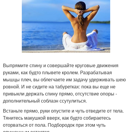
Выпрямите спину и совершайте круговые движения
руками, как будто плывете кролем. Разрабатывая
мышцы плеч, вы облегчаете им задачу удерживать шею
ровной. И не сидите на табуретках: пока вы еще не
привыкли держать спину прямо, отсутствие опоры -
дополнительный соблазн ссутулиться.
Встаньте прямо, руки опустите и чуть отведите от тела.
Тянитесь макушкой вверх, как будто собираетесь
оторваться от пола. Подбородок при этом чуть
опущенным остается.