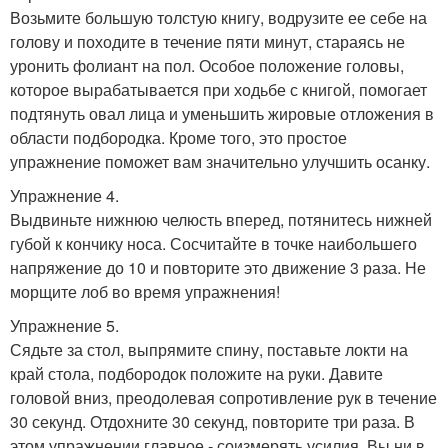
Возьмите большую толстую книгу, водрузите ее себе на
голову и походите в течение пяти минут, стараясь не
уронить фолиант на пол. Особое положение головы,
которое вырабатывается при ходьбе с книгой, помогает
подтянуть овал лица и уменьшить жировые отложения в
области подбородка. Кроме того, это простое
упражнение поможет вам значительно улучшить осанку.
Упражнение 4.
Выдвиньте нижнюю челюсть вперед, потянитесь нижней
губой к кончику носа. Сосчитайте в точке наибольшего
напряжение до 10 и повторите это движение 3 раза. Не
морщите лоб во время упражнения!
Упражнение 5.
Сядьте за стол, выпрямите спину, поставьте локти на
край стола, подбородок положите на руки. Давите
головой вниз, преодолевая сопротивление рук в течение
30 секунд. Отдохните 30 секунд, повторите три раза. В
этом упражнении главное - соизмерять усилия. Вы ни в