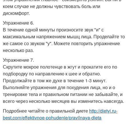
коем случае не должны чувствовать боль или
дискомфорт.
Упражнение 6.
В течение одной минуты произносите звук "и" с
максимальным напряжением мышц лица. Проделайте то
же самое со звуком "у". Можете повторить упражнение
несколько раз.
Упражнение 7.
Скрутите мокрое полотенце в жгут и прокатите его по
подбородку по направлению к шее и обратно.
Продолжайте в том же духе в течение 1-3 минут.
Выполняйте упражнения для похудения лица, но и о
тренировке тела и правильном питании не забывайте, и
всего через несколько месяцев вы изменитесь навсегда.
Подробнее читайте о правильной диете
http://dietyi.ru-
best.com/effektivnoe-pohudenie/pravilnaya-dieta