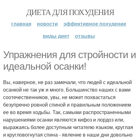
ДИЕТА ДЛЯ ПОХУДЕНИЯ
главная
новости
эффективное похудение
виды диет
отзывы
Упражнения для стройности и
идеальной осанки!
Вы, наверное, не раз замечали, что людей с идеальной
осанкой не так уж и много. Большинство наших с вами
соотечественников, увы, не может похвастаться
безупречно ровной спиной и правильным положением
ее во время ходьбы. Так, самыми распространенными
нарушениями осанки являются кифоз и лордоз или,
выражаясь более доступным читателю языком, круглая
и кругловогнутая спина - явление в наши дни довольно