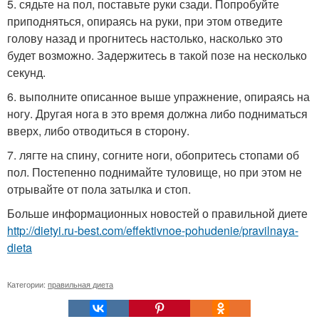
5. сядьте на пол, поставьте руки сзади. Попробуйте
приподняться, опираясь на руки, при этом отведите
голову назад и прогнитесь настолько, насколько это
будет возможно. Задержитесь в такой позе на несколько
секунд.
6. выполните описанное выше упражнение, опираясь на
ногу. Другая нога в это время должна либо подниматься
вверх, либо отводиться в сторону.
7. лягте на спину, согните ноги, обопритесь стопами об
пол. Постепенно поднимайте туловище, но при этом не
отрывайте от пола затылка и стоп.
Больше информационных новостей о правильной диете
http://dietyi.ru-best.com/effektivnoe-pohudenie/pravilnaya-
dieta
Категории:
правильная диета