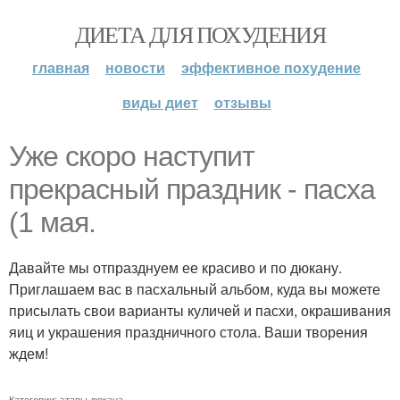
ДИЕТА ДЛЯ ПОХУДЕНИЯ
главная
новости
эффективное похудение
виды диет
отзывы
Уже скоро наступит
прекрасный праздник - пасха
(1 мая.
Давайте мы отпразднуем ее красиво и по дюкану.
Приглашаем вас в пасхальный альбом, куда вы можете
присылать свои варианты куличей и пасхи, окрашивания
яиц и украшения праздничного стола. Ваши творения
ждем!
Категории:
этапы дюкана