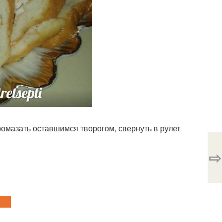
ромазать оставшимся творогом, свернуть в рулет
⇨