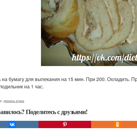
 на бумагу для выпекания на 15 мин. При 200. Охладить. П
лодильник на 1 час.
и:
дюкана атака
авилось? Поделитесь с друзьями!