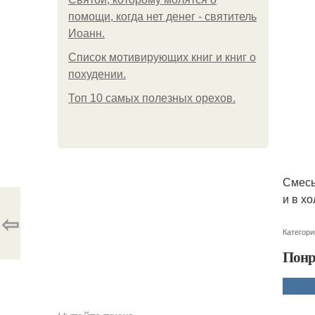
помощи, когда нет денег - святитель
Иоанн.
Список мотивирующих книг и книг о
похудении.
Топ 10 самых полезных орехов.
Смесь
и в хо
⇦
Категори
Понр