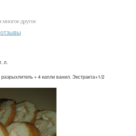
и многое другое
отзывы
. л.
 разрыхлитель + 4 капли ванил. Экстракта+1/2