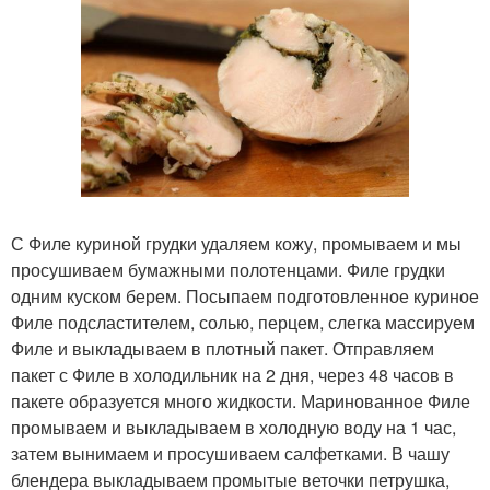
С Филе куриной грудки удаляем кожу, промываем и мы
просушиваем бумажными полотенцами. Филе грудки
одним куском берем. Посыпаем подготовленное куриное
Филе подсластителем, солью, перцем, слегка массируем
Филе и выкладываем в плотный пакет. Отправляем
пакет с Филе в холодильник на 2 дня, через 48 часов в
пакете образуется много жидкости. Маринованное Филе
промываем и выкладываем в холодную воду на 1 час,
затем вынимаем и просушиваем салфетками. В чашу
блендера выкладываем промытые веточки петрушка,