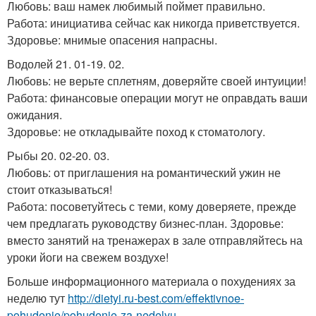
Любовь: ваш намек любимый поймет правильно.
Работа: инициатива сейчас как никогда приветствуется.
Здоровье: мнимые опасения напрасны.
Водолей 21. 01-19. 02.
Любовь: не верьте сплетням, доверяйте своей интуиции!
Работа: финансовые операции могут не оправдать ваши
ожидания.
Здоровье: не откладывайте поход к стоматологу.
Рыбы 20. 02-20. 03.
Любовь: от приглашения на романтический ужин не
стоит отказываться!
Работа: посоветуйтесь с теми, кому доверяете, прежде
чем предлагать руководству бизнес-план. Здоровье:
вместо занятий на тренажерах в зале отправляйтесь на
уроки йоги на свежем воздухе!
Больше информационного материала о похудениях за
неделю тут
http://dietyi.ru-best.com/effektivnoe-
pohudenie/pohudenie-za-nedelyu