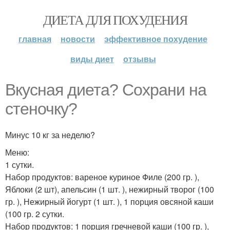
ДИЕТА ДЛЯ ПОХУДЕНИЯ
главная
новости
эффективное похудение
виды диет
отзывы
Вкусная диета? Сохрани на
стеночку?
Минус 10 кг за неделю?
Меню:
1 сутки.
Набор продуктов: вареное куриное Филе (200 гр. ),
Яблоки (2 шт), апельсин (1 шт. ), нежирный творог (100
гр. ), Нежирный йогурт (1 шт. ), 1 порция овсяной каши
(100 гр. 2 сутки.
Набор продуктов: 1 порция гречневой каши (100 гр. ),