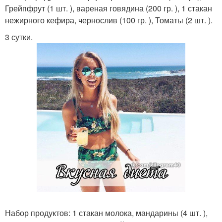
Грейпфрут (1 шт. ), вареная говядина (200 гр. ), 1 стакан
нежирного кефира, чернослив (100 гр. ), Томаты (2 шт. ).
3 сутки.
Набор продуктов: 1 стакан молока, мандарины (4 шт. ),