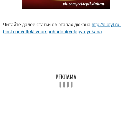
Читайте далее статьи об этапах дюкана
http://dietyi.ru-
best.com/effektivnoe-pohudenie/etapy-dyukana