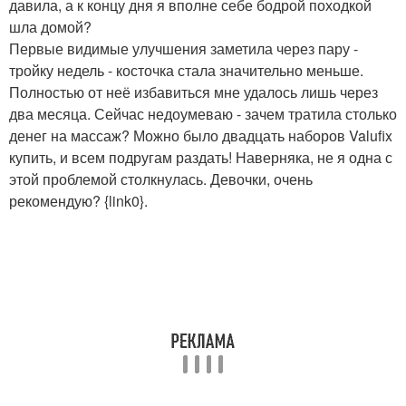
давила, а к концу дня я вполне себе бодрой походкой
шла домой?
Первые видимые улучшения заметила через пару -
тройку недель - косточка стала значительно меньше.
Полностью от неё избавиться мне удалось лишь через
два месяца. Сейчас недоумеваю - зачем тратила столько
денег на массаж? Можно было двадцать наборов Valufix
купить, и всем подругам раздать! Наверняка, не я одна с
этой проблемой столкнулась. Девочки, очень
рекомендую? {link0}.