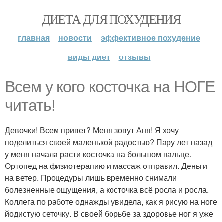
ДИЕТА ДЛЯ ПОХУДЕНИЯ
главная
новости
эффективное похудение
виды диет
отзывы
Всем у кого косточка на НОГЕ
читать!
Девочки! Всем привет? Меня зовут Аня! Я хочу
поделиться своей маленькой радостью? Пару лет назад
у меня начала расти косточка на большом пальце.
Ортопед на физиотерапию и массаж отправил. Деньги
на ветер. Процедуры лишь временно снимали
болезненные ощущения, а косточка всё росла и росла.
Коллега по работе однажды увидела, как я рисую на ноге
йодистую сеточку. В своей борьбе за здоровье ног я уже