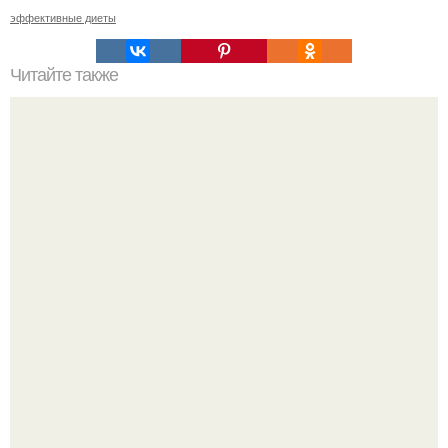
эффективные диеты
Читайте также
Правила 20 минут в день. Правило 20 минут.