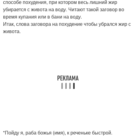
способе похудения, при котором весь лишний жир
убирается с живота на воду. Читают такой заговор во
время купания или в бани на воду.
Итак, слова заговора на похудение чтобы убрался жир с
живота.
"Пойду я, раба божья (имя), к реченьке быстрой.