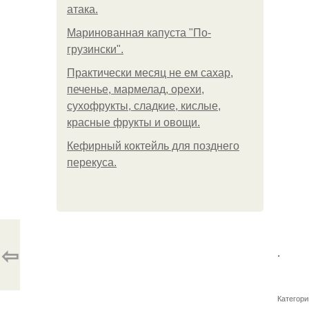
атака.
Маринованная капуста "По-
грузински".
Практически месяц не ем сахар,
печенье, мармелад, орехи,
сухофрукты, сладкие, кислые,
красные фрукты и овощи.
Кефирный коктейль для позднего
перекуса.
⇦
.
Категори