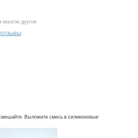
и многое другое
отзывы
е смешайте. Выложите смесь в силиконовые