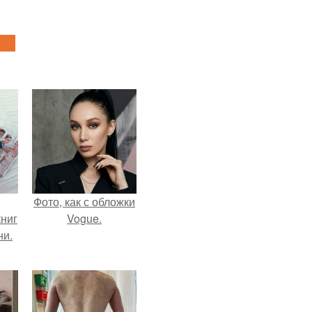
Фото, как с обложки
ниг
Vogue.
ни.