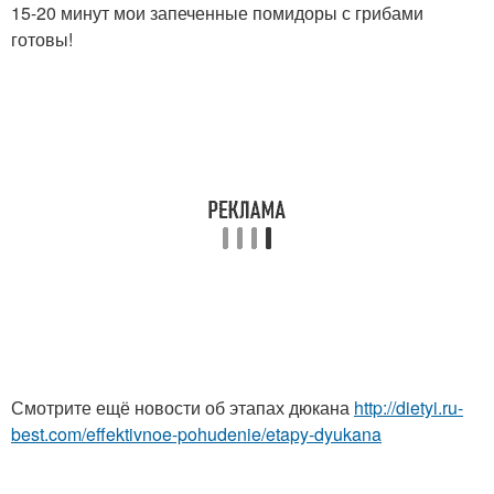
15-20 минут мои запеченные помидоры с грибами
готовы!
Смотрите ещё новости об этапах дюкана
http://dietyi.ru-
best.com/effektivnoe-pohudenie/etapy-dyukana