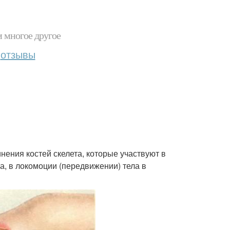
и многое другое
отзывы
нения костей скелета, которые участвуют в
а, в локомоции (передвижении) тела в