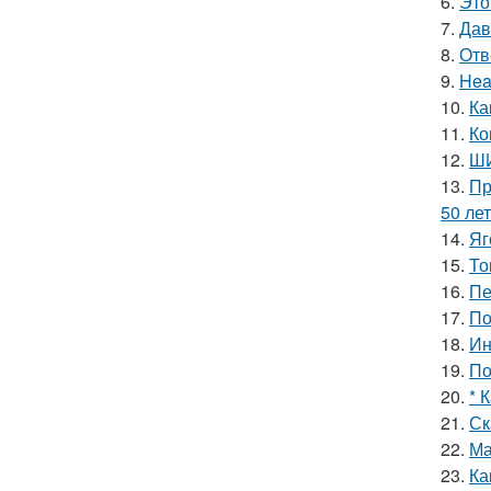
6.
Это
7.
Дав
8.
Отв
9.
Hea
10.
Ка
11.
Ко
12.
ШИ
13.
Пр
50 лет
14.
Яг
15.
То
16.
Пе
17.
По
18.
Ин
19.
По
20.
* 
21.
Ск
22.
Ма
23.
Ка