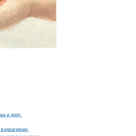
ма и диет.
 вздрагиваю.