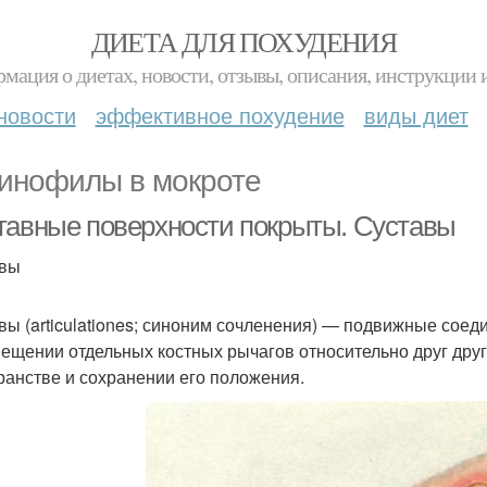
ДИЕТА ДЛЯ ПОХУДЕНИЯ
мация о диетах, новости, отзывы, описания, инструкции 
новости
эффективное похудение
виды диет
инофилы в мокроте
тавные поверхности покрыты. Суставы
́вы
вы (articulationes; синоним сочленения) — подвижные соеди
ещении отдельных костных рычагов относительно друг друг
ранстве и сохранении его положения.