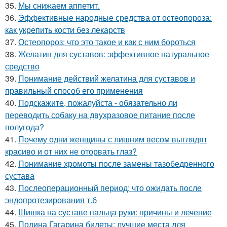
35.
Мы снижаем аппетит.
36.
Эффективные народные средства от остеопороза:
как укрепить кости без лекарств
37.
Остеопороз: что это такое и как с ним бороться
38.
Желатин для суставов: эффективное натуральное
средство
39.
Понимание действий желатина для суставов и
правильный способ его применения
40.
Подскажите, пожалуйста - обязательно ли
переводить собаку на двухразовое питание после
полугода?
41.
Почему одни женщины с лишним весом выглядят
красиво и от них не оторвать глаз?
42.
Понимание хромоты после замены тазобедренного
сустава
43.
Послеоперационный период: что ожидать после
эндопротезирования т.б
44.
Шишка на суставе пальца руки: причины и лечение
45.
Полина Гагарина билеты: лучшие места для