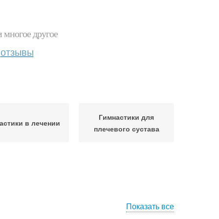
и многое другое
отзывы
Гимнастики для
астики в лечении
плечевого сустава
Показать все