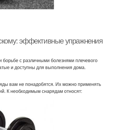
вскому: эффективные упражнения
и борьбе с различными болезнями плечевого
ватые и доступны для выполнения дома.
ряды вам не понадобятся. Их можно применять
ий. К необходимым снарядам относят: