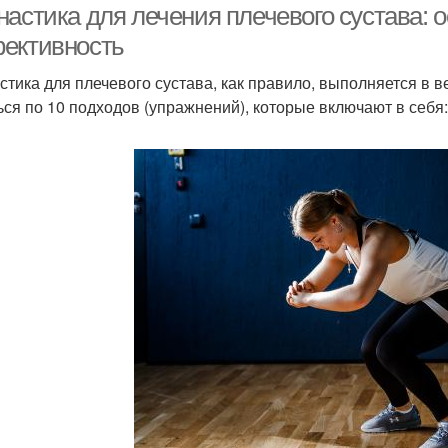
настика для лечения плечевого сустава: 
ективность
стика для плечевого сустава, как правило, выполняется в
ься по 10 подходов (упражнений), которые включают в себя: