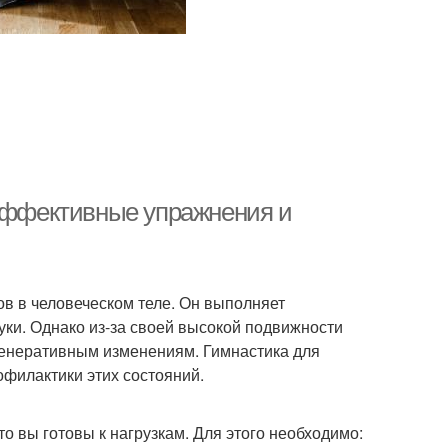
 эффективные упражнения и
в в человеческом теле. Он выполняет
уки. Однако из-за своей высокой подвижности
генеративным изменениям. Гимнастика для
филактики этих состояний.
 вы готовы к нагрузкам. Для этого необходимо: