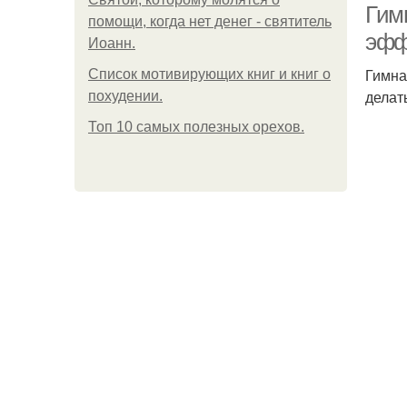
Гим
помощи, когда нет денег - святитель
эфф
Иоанн.
Гимна
Список мотивирующих книг и книг о
делат
похудении.
Топ 10 самых полезных орехов.