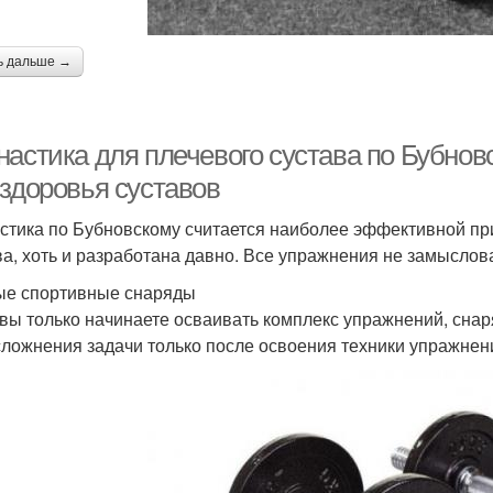
ь дальше →
настика для плечевого сустава по Бубно
 здоровья суставов
стика по Бубновскому считается наиболее эффективной пр
ва, хоть и разработана давно. Все упражнения не замысло
е спортивные снаряды
 вы только начинаете осваивать комплекс упражнений, сна
сложнения задачи только после освоения техники упражнен