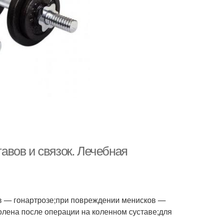
вов и связок. Лечебная
ов — гонартрозе;при повреждении менисков —
олена после операции на коленном суставе;для