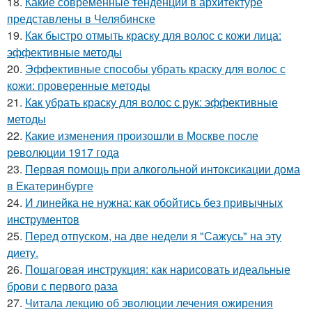
18.
Какие современные тенденции в архитектуре
представлены в Челябинске
19.
Как быстро отмыть краску для волос с кожи лица:
эффективные методы
20.
Эффективные способы убрать краску для волос с
кожи: проверенные методы
21.
Как убрать краску для волос с рук: эффективные
методы
22.
Какие изменения произошли в Москве после
революции 1917 года
23.
Первая помощь при алкогольной интоксикации дома
в Екатеринбурге
24.
И линейка не нужна: как обойтись без привычных
инструментов
25.
Перед отпуском, на две недели я "Сажусь" на эту
диету.
26.
Пошаговая инструкция: как нарисовать идеальные
брови с первого раза
27.
Читала лекцию об эволюции лечения ожирения