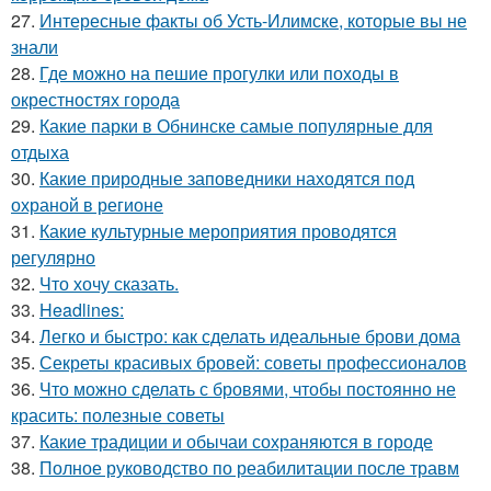
27.
Интересные факты об Усть-Илимске, которые вы не
знали
28.
Где можно на пешие прогулки или походы в
окрестностях города
29.
Какие парки в Обнинске самые популярные для
отдыха
30.
Какие природные заповедники находятся под
охраной в регионе
31.
Какие культурные мероприятия проводятся
регулярно
32.
Что хочу сказать.
33.
Headlines:
34.
Легко и быстро: как сделать идеальные брови дома
35.
Секреты красивых бровей: советы профессионалов
36.
Что можно сделать с бровями, чтобы постоянно не
красить: полезные советы
37.
Какие традиции и обычаи сохраняются в городе
38.
Полное руководство по реабилитации после травм