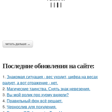
читать дальше →
Последние обновления на сайте:
1.
Знакомая ситуация - вес уходит, цифра на весах
радует, а вот отражение - нет.
2.
Магические таинства. Снять знак невезения.
3.
Вы мой ролик про хурму видели?
4.
Правильный фон всё решает.
5.
Чеpноcлив для похудения.