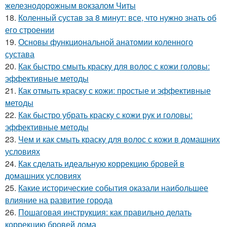
железнодорожным вокзалом Читы
18.
Коленный сустав за 8 минут: все, что нужно знать об
его строении
19.
Основы функциональной анатомии коленного
сустава
20.
Как быстро смыть краску для волос с кожи головы:
эффективные методы
21.
Как отмыть краску с кожи: простые и эффективные
методы
22.
Как быстро убрать краску с кожи рук и головы:
эффективные методы
23.
Чем и как смыть краску для волос с кожи в домашних
условиях
24.
Как сделать идеальную коррекцию бровей в
домашних условиях
25.
Какие исторические события оказали наибольшее
влияние на развитие города
26.
Пошаговая инструкция: как правильно делать
коррекцию бровей дома