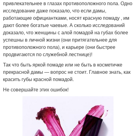
привлекательнее в глазах противоположного пола. Одно
исследование даже показало, что если дамы,
работающие официантками, носят красную помаду , им
дают более богатые чаевые. А сколько исследований
доказало, что женщины с алой помадой на губах более
успешны в личной жизни (они притягательнее для
противоположного пола), и карьере (они быстрее
продвигаются по служебной лестнице)!
Так что быть яркой помаде или не быть в косметичке
прекрасной дамы — вопрос не стоит. Главное знать, как
красить губы красной помадой.
Не совершайте этих ошибок!