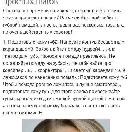
простых шагов
Совсем нет времени на макияж, но хочется быть чуть
ярче и привлекательнее? Расчехляйте свой тюбик с
губной помадой, у нас есть для вас несколько простых,
но очень действенных советов!
1. Подготовьте кожу губ2. Нанесите контур бесцветным
карандашом3. Закрепляйте помаду пудрой4. …или
тинтом для губ5. Наносите помаду правильно6. Не
оставляйте помаду на зубах!7. Не забывайте про
консилер…8. …корректор9. …и светлый карандаш10. 9
лайфхаков по нанесению помады: Подготовьте кожу губ
Чтобы помада ровнее ложилась и лучше смотрелась,
подготовьте кожу губ. Для этого слегка помассируйте
губы скрабом или даже мягкой зубной щёткой с маслом,
а потом нанесите на кожу бальзам, в состав которого
входит витамин Е.