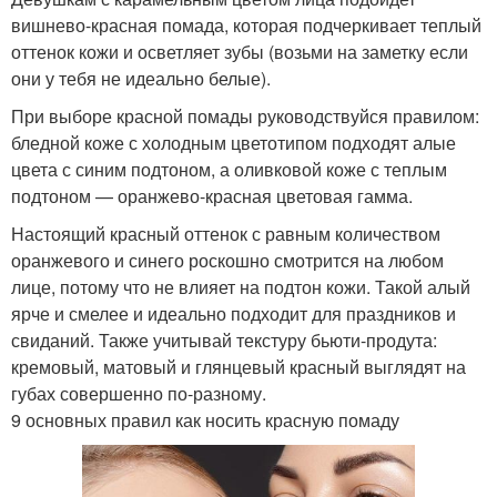
вишнево-красная помада, которая подчеркивает теплый
оттенок кожи и осветляет зубы (возьми на заметку если
они у тебя не идеально белые).
При выборе красной помады руководствуйся правилом:
бледной коже с холодным цветотипом подходят алые
цвета с синим подтоном, а оливковой коже с теплым
подтоном — оранжево-красная цветовая гамма.
Настоящий красный оттенок с равным количеством
оранжевого и синего роскошно смотрится на любом
лице, потому что не влияет на подтон кожи. Такой алый
ярче и смелее и идеально подходит для праздников и
свиданий. Также учитывай текстуру бьюти-продута:
кремовый, матовый и глянцевый красный выглядят на
губах совершенно по-разному.
9 основных правил как носить красную помаду