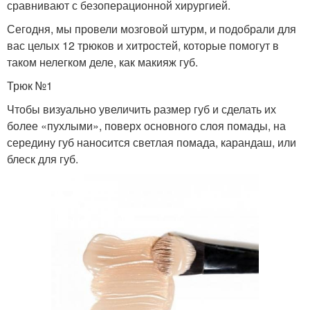
сравнивают с безоперационной хирургией.
Сегодня, мы провели мозговой штурм, и подобрали для
вас целых 12 трюков и хитростей, которые помогут в
таком нелегком деле, как макияж губ.
Трюк №1
Чтобы визуально увеличить размер губ и сделать их
более «пухлыми», поверх основного слоя помады, на
середину губ наносится светлая помада, карандаш, или
блеск для губ.