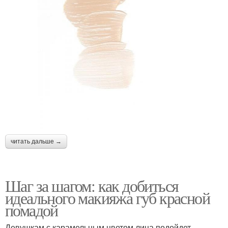
читать дальше →
Шаг за шагом: как добиться
идеального макияжа губ красной
помадой
Девушкам с карамельным цветом лица подойдет