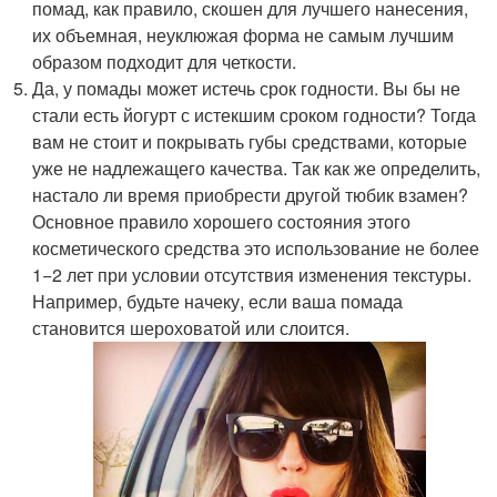
помад, как правило, скошен для лучшего нанесения,
их объемная, неуклюжая форма не самым лучшим
образом подходит для четкости.
Да, у помады может истечь срок годности. Вы бы не
стали есть йогурт с истекшим сроком годности? Тогда
вам не стоит и покрывать губы средствами, которые
уже не надлежащего качества. Так как же определить,
настало ли время приобрести другой тюбик взамен?
Основное правило хорошего состояния этого
косметического средства это использование не более
1−2 лет при условии отсутствия изменения текстуры.
Например, будьте начеку, если ваша помада
становится шероховатой или слоится.