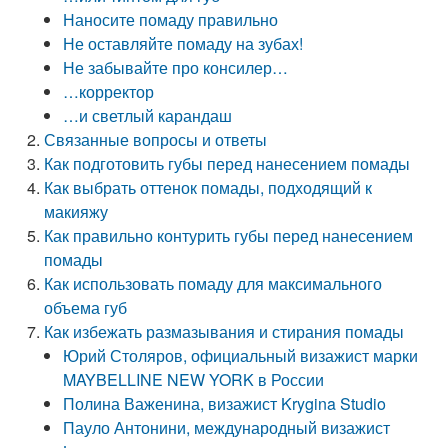
Наносите помаду правильно
Не оставляйте помаду на зубах!
Не забывайте про консилер…
…корректор
…и светлый карандаш
Связанные вопросы и ответы
Как подготовить губы перед нанесением помады
Как выбрать оттенок помады, подходящий к
макияжу
Как правильно контурить губы перед нанесением
помады
Как использовать помаду для максимального
объема губ
Как избежать размазывания и стирания помады
Юрий Столяров, официальный визажист марки
MAYBELLINE NEW YORK в России
Полина Важенина, визажист Krygina Studio
Пауло Антонини, международный визажист