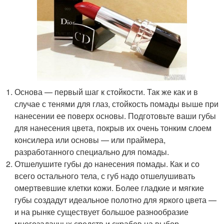
Основа — первый шаг к стойкости. Так же как и в
случае с тенями для глаз, стойкость помады выше при
нанесении ее поверх основы. Подготовьте ваши губы
для нанесения цвета, покрыв их очень тонким слоем
консилера или основы — или праймера,
разработанного специально для помады.
Отшелушите губы до нанесения помады. Как и со
всего остального тела, с губ надо отшелушивать
омертвевшие клетки кожи. Более гладкие и мягкие
губы создадут идеальное полотно для яркого цвета —
и на рынке существует большое разнообразие
многозадачных средств и скрабов на выбор.