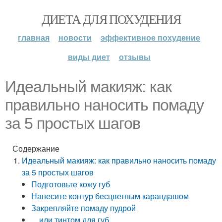
ДИЕТА ДЛЯ ПОХУДЕНИЯ
главная
новости
эффективное похудение
виды диет
отзывы
Идеальный макияж: как
правильно наносить помаду
за 5 простых шагов
Содержание
Идеальный макияж: как правильно наносить помаду
за 5 простых шагов
Подготовьте кожу губ
Нанесите контур бесцветным карандашом
Закрепляйте помаду пудрой
…или тинтом для губ