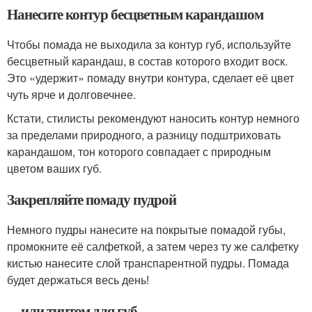
Нанесите контур бесцветным карандашом
Чтобы помада не выходила за контур губ, используйте
бесцветный карандаш, в состав которого входит воск.
Это «удержит» помаду внутри контура, сделает её цвет
чуть ярче и долговечнее.
Кстати, стилисты рекомендуют наносить контур немного
за пределами природного, а разницу подштриховать
карандашом, тон которого совпадает с природным
цветом ваших губ.
Закрепляйте помаду пудрой
Немного пудры нанесите на покрытые помадой губы,
промокните её салфеткой, а затем через ту же салфетку
кистью нанесите слой транспарентной пудры. Помада
будет держаться весь день!
…или тинтом для губ