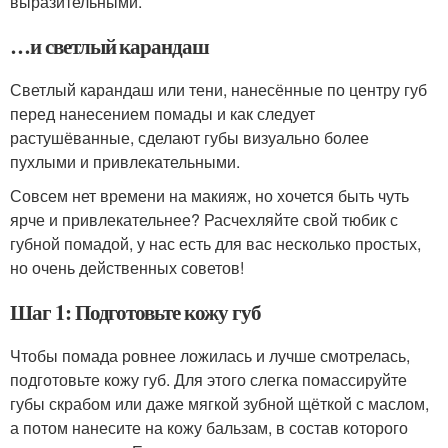
выразительными.
…и светлый карандаш
Светлый карандаш или тени, нанесённые по центру губ
перед нанесением помады и как следует
растушёванные, сделают губы визуально более
пухлыми и привлекательными.
Совсем нет времени на макияж, но хочется быть чуть
ярче и привлекательнее? Расчехляйте свой тюбик с
губной помадой, у нас есть для вас несколько простых,
но очень действенных советов!
Шаг 1: Подготовьте кожу губ
Чтобы помада ровнее ложилась и лучше смотрелась,
подготовьте кожу губ. Для этого слегка помассируйте
губы скрабом или даже мягкой зубной щёткой с маслом,
а потом нанесите на кожу бальзам, в состав которого