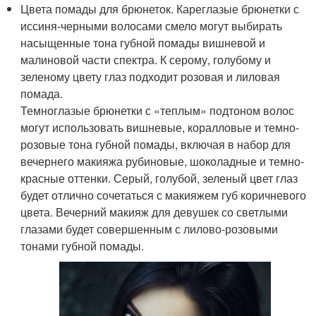
Цвета помады для брюнеток. Кареглазые брюнетки с
иссиня-черными волосами смело могут выбирать
насыщенные тона губной помады вишневой и
малиновой части спектра. К серому, голубому и
зеленому цвету глаз подходит розовая и лиловая
помада.
Темноглазые брюнетки с «теплым» подтоном волос
могут использовать вишневые, коралловые и темно-
розовые тона губной помады, включая в набор для
вечернего макияжа рубиновые, шоколадные и темно-
красные оттенки. Серый, голубой, зеленый цвет глаз
будет отлично сочетаться с макияжем губ коричневого
цвета. Вечерний макияж для девушек со светлыми
глазами будет совершенным с лилово-розовыми
тонами губной помады.