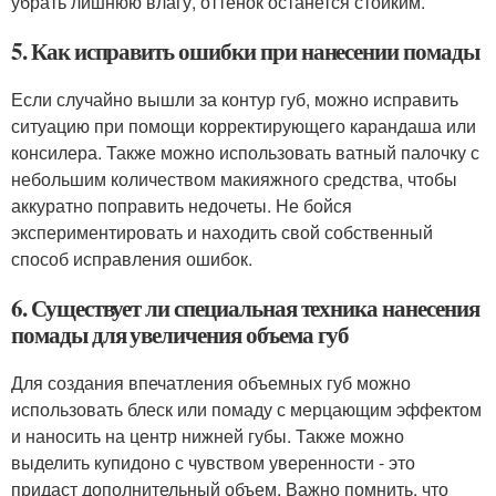
убрать лишнюю влагу, оттенок останется стойким.
5. Как исправить ошибки при нанесении помады
Если случайно вышли за контур губ, можно исправить
ситуацию при помощи корректирующего карандаша или
консилера. Также можно использовать ватный палочку с
небольшим количеством макияжного средства, чтобы
аккуратно поправить недочеты. Не бойся
экспериментировать и находить свой собственный
способ исправления ошибок.
6. Существует ли специальная техника нанесения
помады для увеличения объема губ
Для создания впечатления объемных губ можно
использовать блеск или помаду с мерцающим эффектом
и наносить на центр нижней губы. Также можно
выделить купидоно с чувством уверенности - это
придаст дополнительный объем. Важно помнить, что