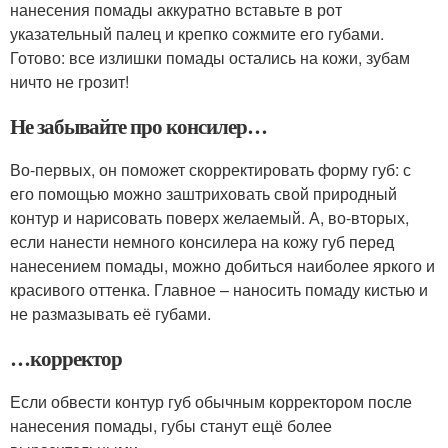
нанесения помады аккуратно вставьте в рот
указательный палец и крепко сожмите его губами.
Готово: все излишки помады остались на кожи, зубам
ничто не грозит!
Не забывайте про консилер…
Во-первых, он поможет скорректировать форму губ: с
его помощью можно заштриховать свой природный
контур и нарисовать поверх желаемый. А, во-вторых,
если нанести немного консилера на кожу губ перед
нанесением помады, можно добиться наиболее яркого и
красивого оттенка. Главное – наносить помаду кистью и
не размазывать её губами.
…корректор
Если обвести контур губ обычным корректором после
нанесения помады, губы станут ещё более