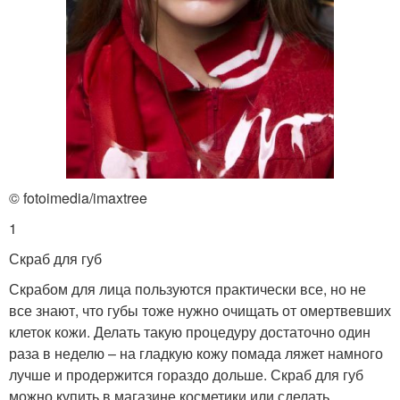
© fotoimedia/imaxtree
1
Скраб для губ
Скрабом для лица пользуются практически все, но не
все знают, что губы тоже нужно очищать от омертвевших
клеток кожи. Делать такую процедуру достаточно один
раза в неделю – на гладкую кожу помада ляжет намного
лучше и продержится гораздо дольше. Скраб для губ
можно купить в магазине косметики или сделать