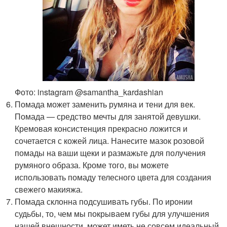
Фото: instagram @samantha_kardashian
Помада может заменить румяна и тени для век.
Помада — средство мечты для занятой девушки.
Кремовая консистенция прекрасно ложится и
сочетается с кожей лица. Нанесите мазок розовой
помады на ваши щеки и размажьте для получения
румяного образа. Кроме того, вы можете
использовать помаду телесного цвета для создания
свежего макияжа.
Помада склонна подсушивать губы. По иронии
судьбы, то, чем мы покрываем губы для улучшения
нашей внешности, может иметь не совсем идеальный