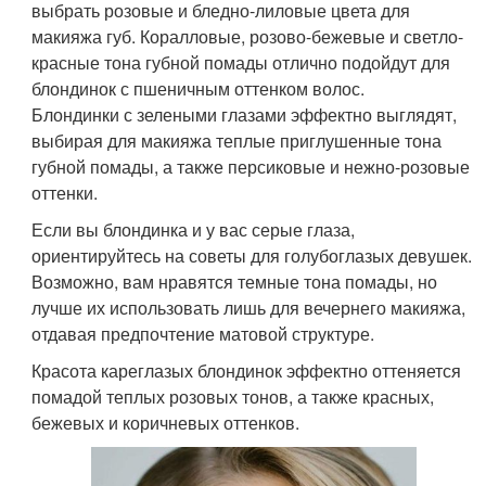
выбрать розовые и бледно-лиловые цвета для
макияжа губ. Коралловые, розово-бежевые и светло-
красные тона губной помады отлично подойдут для
блондинок с пшеничным оттенком волос.
Блондинки с зелеными глазами эффектно выглядят,
выбирая для макияжа теплые приглушенные тона
губной помады, а также персиковые и нежно-розовые
оттенки.
Если вы блондинка и у вас серые глаза,
ориентируйтесь на советы для голубоглазых девушек.
Возможно, вам нравятся темные тона помады, но
лучше их использовать лишь для вечернего макияжа,
отдавая предпочтение матовой структуре.
Красота кареглазых блондинок эффектно оттеняется
помадой теплых розовых тонов, а также красных,
бежевых и коричневых оттенков.