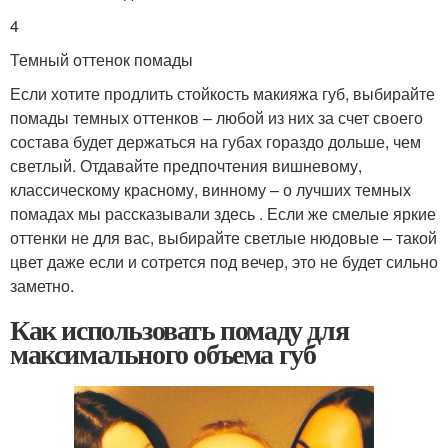
4
Темный оттенок помады
Если хотите продлить стойкость макияжа губ, выбирайте
помады темных оттенков – любой из них за счет своего
состава будет держаться на губах гораздо дольше, чем
светлый. Отдавайте предпочтения вишневому,
классическому красному, винному – о лучших темных
помадах мы рассказывали здесь . Если же смелые яркие
оттенки не для вас, выбирайте светлые нюдовые – такой
цвет даже если и сотрется под вечер, это не будет сильно
заметно.
Как использовать помаду для
максимального объема губ