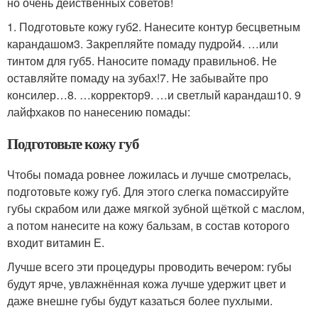
но очень действенных советов!
1. Подготовьте кожу губ2. Нанесите контур бесцветным
карандашом3. Закрепляйте помаду пудрой4. …или
тинтом для губ5. Наносите помаду правильно6. Не
оставляйте помаду на зубах!7. Не забывайте про
консилер…8. …корректор9. …и светлый карандаш10. 9
лайфхаков по нанесению помады:
Подготовьте кожу губ
Чтобы помада ровнее ложилась и лучше смотрелась,
подготовьте кожу губ. Для этого слегка помассируйте
губы скрабом или даже мягкой зубной щёткой с маслом,
а потом нанесите на кожу бальзам, в состав которого
входит витамин Е.
Лучше всего эти процедуры проводить вечером: губы
будут ярче, увлажнённая кожа лучше удержит цвет и
даже внешне губы будут казаться более пухлыми.