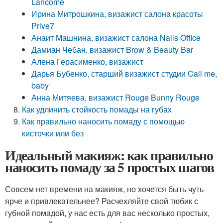
Lancome
Ирина Митрошкина, визажист салона красоты
Prive7
Анаит Машнина, визажист салона Nails Office
Дамиан Чебан, визажист Brow & Beauty Bar
Алена Герасименко, визажист
Дарья Бубенко, старший визажист студии Call me,
baby
Анна Митяева, визажист Rouge Bunny Rouge
Как удлинить стойкость помады на губах
Как правильно наносить помаду с помощью
кисточки или без
Идеальный макияж: как правильно
наносить помаду за 5 простых шагов
Совсем нет времени на макияж, но хочется быть чуть
ярче и привлекательнее? Расчехляйте свой тюбик с
губной помадой, у нас есть для вас несколько простых,