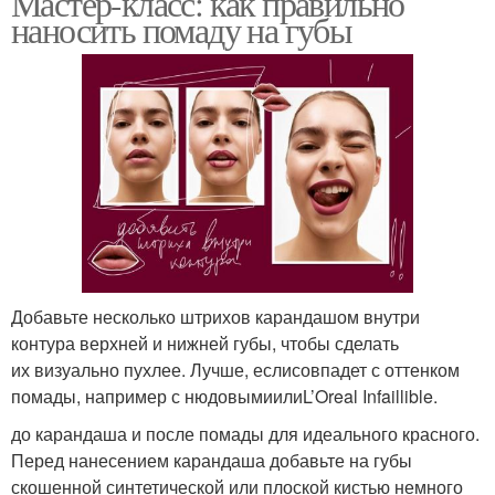
Мастер-класс: как правильно
наносить помаду на губы
Добавьте несколько штрихов карандашом внутри
контура верхней и нижней губы, чтобы сделать
их визуально пухлее. Лучше, еслисовпадет с оттенком
помады, например с нюдовымиилиL’Oreal Infaillible.
до карандаша и после помады для идеального красного.
Перед нанесением карандаша добавьте на губы
скошенной синтетической или плоской кистью немного