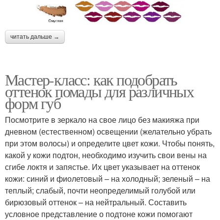
читать дальше →
Мастер-класс: как подобрать
оттенок помады для различных
форм губ
Посмотрите в зеркало на свое лицо без макияжа при
дневном (естественном) освещении (желательно убрать
при этом волосы) и определите цвет кожи. Чтобы понять,
какой у кожи подтон, необходимо изучить свои вены на
сгибе локтя и запястье. Их цвет указывает на оттенок
кожи: синий и фиолетовый – на холодный; зеленый – на
теплый; слабый, почти неопределимый голубой или
бирюзовый оттенок – на нейтральный. Составить
условное представление о подтоне кожи помогают