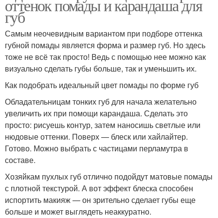
оттенок помады и карандаша для
губ
Самым неочевидным вариантом при подборе оттенка
губной помады является форма и размер губ. Но здесь
тоже не всё так просто! Ведь с помощью нее можно как
визуально сделать губы больше, так и уменьшить их.
Как подобрать идеальный цвет помады по форме губ
Обладательницам тонких губ для начала желательно
увеличить их при помощи карандаша. Сделать это
просто: рисуешь контур, затем наносишь светлые или
нюдовые оттенки. Поверх — блеск или хайлайтер.
Готово. Можно выбрать с частицами перламутра в
составе.
Хозяйкам пухлых губ отлично подойдут матовые помады
с плотной текстурой. А вот эффект блеска способен
испортить макияж — он зрительно сделает губы еще
больше и может выглядеть неаккуратно.