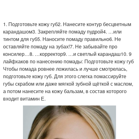
1. Подготовьте кожу губ2. Нанесите контур бесцветным
карандашом3. Закрепляйте помаду пудрой4. …или
тинтом для губ5. Наносите помаду правильно6. Не
оставляйте помаду на зубах!7. Не забывайте про
консилер…8. …корректор9. …и светлый карандаш10. 9
лайфхаков по нанесению помады: Подготовьте кожу губ
Чтобы помада ровнее ложилась и лучше смотрелась,
подготовьте кожу губ. Для этого слегка помассируйте
губы скрабом или даже мягкой зубной щёткой с маслом,
а потом нанесите на кожу бальзам, в состав которого
входит витамин Е.