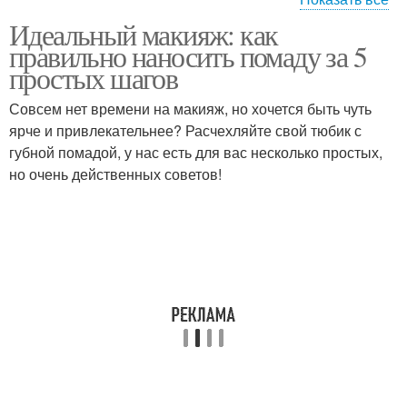
Идеальный макияж: как
Губы в течение
правильно наносить помаду за 5
простых шагов
Совсем нет времени на макияж, но хочется быть чуть
ярче и привлекательнее? Расчехляйте свой тюбик с
губной помадой, у нас есть для вас несколько простых,
но очень действенных советов!