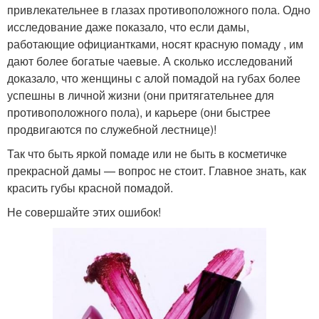
привлекательнее в глазах противоположного пола. Одно
исследование даже показало, что если дамы,
работающие официантками, носят красную помаду , им
дают более богатые чаевые. А сколько исследований
доказало, что женщины с алой помадой на губах более
успешны в личной жизни (они притягательнее для
противоположного пола), и карьере (они быстрее
продвигаются по служебной лестнице)!
Так что быть яркой помаде или не быть в косметичке
прекрасной дамы — вопрос не стоит. Главное знать, как
красить губы красной помадой.
Не совершайте этих ошибок!