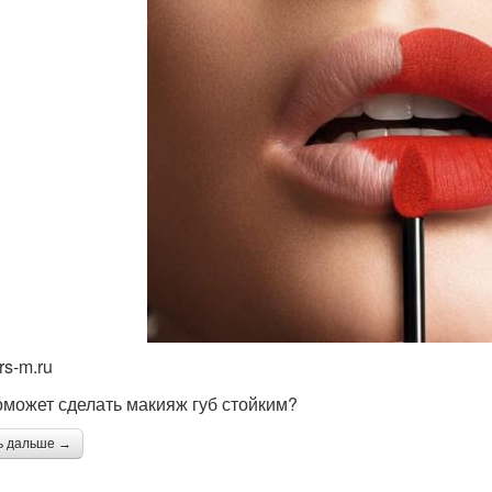
rs-m.ru
оможет сделать макияж губ стойким?
ь дальше →