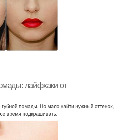
омады: лайфхаки от
губной помады. Но мало найти нужный оттенок,
все время подкрашивать.