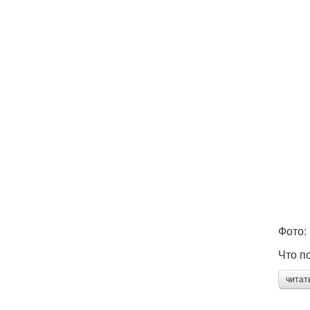
Фото: 
Что п
читат