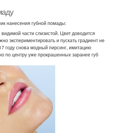
маду
ик нанесения губной помады:
 видимой части слизистой. Цвет доводится
жно экспериментировать и пускать градиент не
017 году снова модный пирсинг, имитацию
жно по центру уже прокрашенных заранее губ