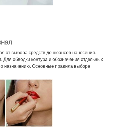
онал
ная от выбора средств до нюансов нанесения.
. Для обводки контура и обозначения отдельных
нно назначению. Основные правила выбора