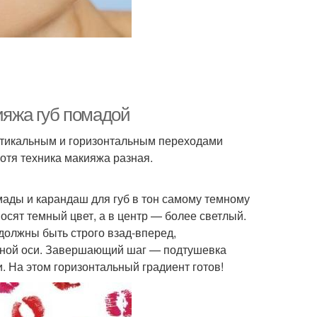
ияжа губ помадой
ртикальным и горизонтальным переходами
Хотя техника макияжа разная.
ады и карандаш для губ в тон самому темному
носят темный цвет, а в центр — более светлый.
должны быть строго взад-вперед,
альной оси. Завершающий шаг — подтушевка
и. На этом горизонтальный градиент готов!