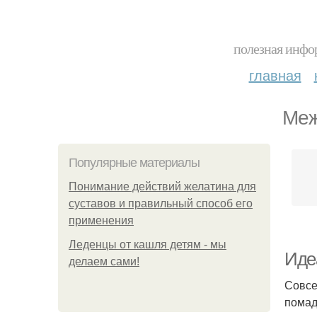
полезная инфор
главная
Меж
Популярные материалы
Понимание действий желатина для
суставов и правильный способ его
применения
Леденцы от кашля детям - мы
Иде
делаем сами!
Совсе
помад