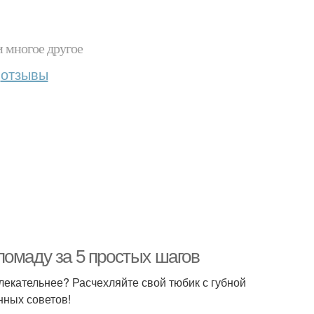
и многое другое
отзывы
помаду за 5 простых шагов
влекательнее? Расчехляйте свой тюбик с губной
нных советов!