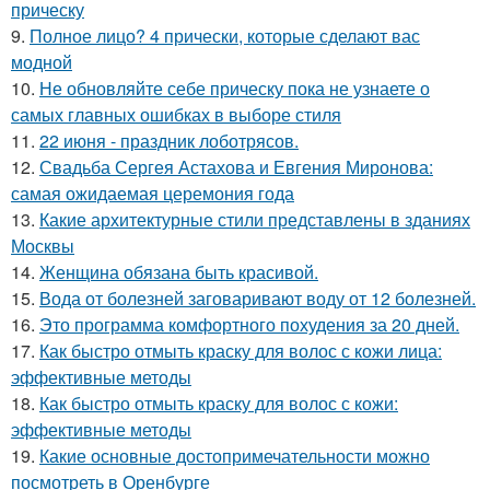
прическу
9.
Полное лицо? 4 прически, которые сделают вас
модной
10.
Не обновляйте себе прическу пока не узнаете о
самых главных ошибках в выборе стиля
11.
22 июня - праздник лоботрясов.
12.
Свадьба Сергея Астахова и Евгения Миронова:
самая ожидаемая церемония года
13.
Какие архитектурные стили представлены в зданиях
Москвы
14.
Женщина обязана быть красивой.
15.
Вода от болезней заговаривают воду от 12 болезней.
16.
Это программа комфортного похудения за 20 дней.
17.
Как быстро отмыть краску для волос с кожи лица:
эффективные методы
18.
Как быстро отмыть краску для волос с кожи:
эффективные методы
19.
Какие основные достопримечательности можно
посмотреть в Оренбурге