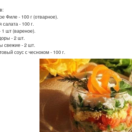
в:
е Филе - 100 г (отварное).
 салата - 100 г.
 1 шт (вареное).
оры - 2 шт.
ы свежие - 2 шт.
овый соус с чесноком - 100 г.