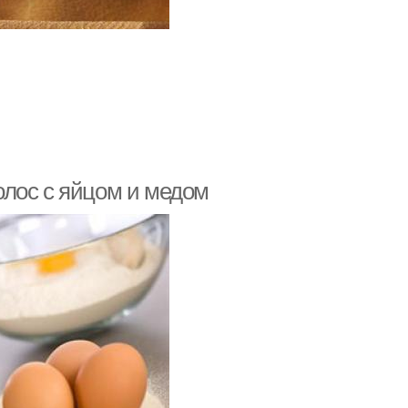
олос с яйцом и медом