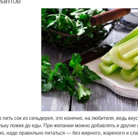
иантов
 пить сок из сельдерея, это конечно, на любителя, ведь вку
льку ложек до еды. При желании можно добавлять и другие
но, надо правильно питаться — без жирного, жареного и сла