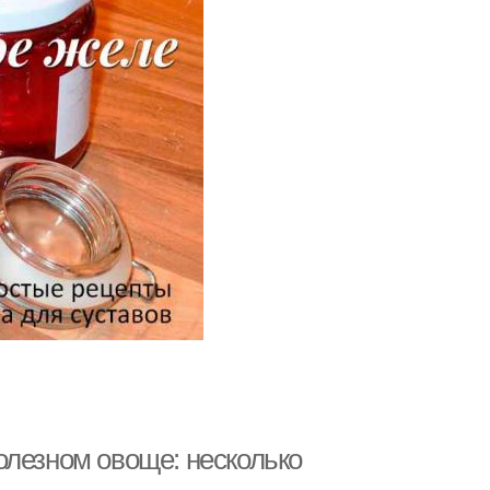
олезном овоще: несколько