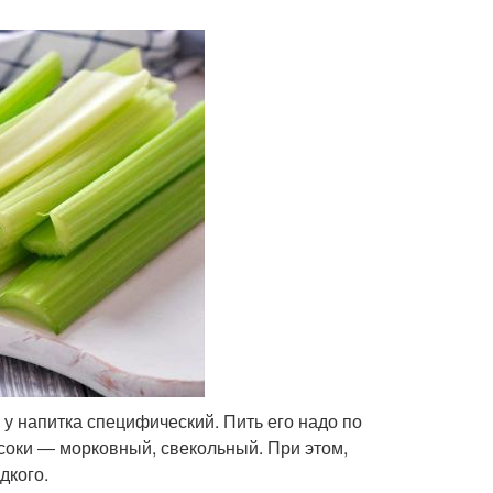
с у напитка специфический. Пить его надо по
 соки ― морковный, свекольный. При этом,
дкого.