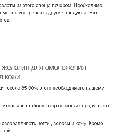
 салаты из этого овоща вечером. Необходимо
я можно употреблять другие продукты. Это
ктов.
ь желатин для омоложения.
я кожи
жит около 85-90% этого необходимого нашему
ститель или стабилизатор во многих продуктах и
оздоравливать ногти , волосы и кожу. Кроме
аний.