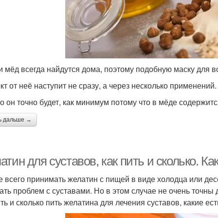
и мёд всегда найдутся дома, поэтому подобную маску для в
т от неё наступит не сразу, а через несколько применений.
о он точно будет, как минимум потому что в мёде содержит
ь дальше →
тин для суставов, как пить и сколько. К
 всего принимать желатин с пищей в виде холодца или дес
ать проблем с суставами. Но в этом случае не очень точны 
ить и сколько пить желатина для лечения суставов, какие ес