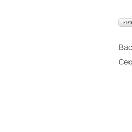
читат
Вас
Сек