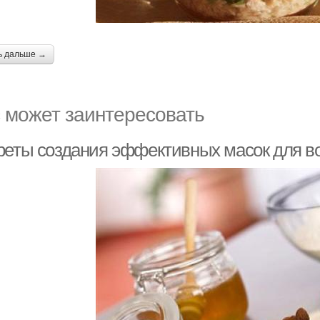
ь дальше →
 может заинтересовать
реты создания эффективных масок для в