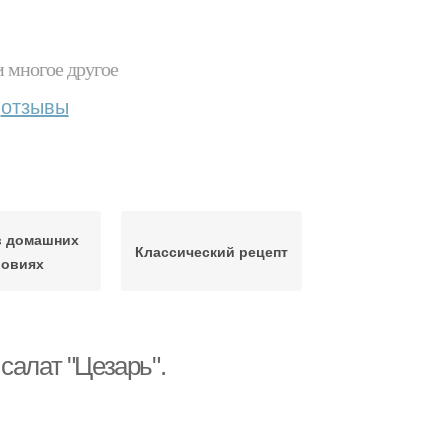
и многое другое
отзывы
в домашних
Классический рецепт
ловиях
салат "Цезарь".