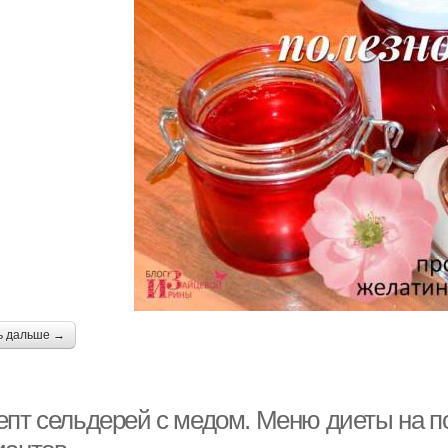
ь дальше →
епт сельдерей с медом. Меню диеты на п