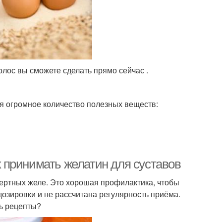
олос вы сможете сделать прямо сейчас .
ся огромное количество полезных веществ:
ак принимать желатин для суставов
ертных желе. Это хорошая профилактика, чтобы
дозировки и не рассчитана регулярность приёма.
ть рецепты?