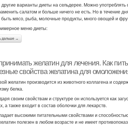
и другие варианты диеты на сельдерее. Можно употреблять
заменить салатом и больше ничего не есть. Но в течение дн
 быть мясо, рыба, молочные продукты, много овощей и фру
римерное меню диеты:
ь дальше →
 принимать желатин для лечения. Как пит
езные свойства желатина для омоложени
ой желатин производится из животного коллагена и содер
изму белка.
даря своим свойствам и структуре он используется как загу
х, а также входит в состав оболочки для лекарств.
ладает высокими питательными свойствами и способностью 
 желатин полезен в любом возрасте и не имеет противопоказ