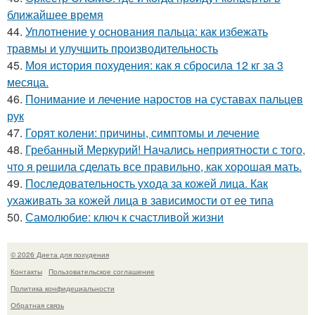
ближайшее время
44.
Уплотнение у основания пальца: как избежать
травмы и улучшить производительность
45.
Моя история похудения: как я сбросила 12 кг за 3
месяца.
46.
Понимание и лечение наростов на суставах пальцев
рук
47.
Горят колени: причины, симптомы и лечение
48.
Гребанный Меркурий! Начались неприятности с того,
что я решила сделать все правильно, как хорошая мать.
49.
Последовательность ухода за кожей лица. Как
ухаживать за кожей лица в зависимости от ее типа
50.
Самолюбие: ключ к счастливой жизни
© 2026 Диета для похудения
Контакты
Пользовательское соглашение
Политика конфидециальности
Обратная связь