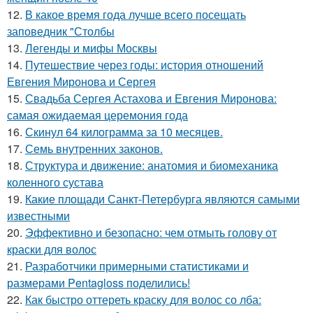
12.
В какое время года лучше всего посещать
заповедник "Столбы
13.
Легенды и мифы Москвы
14.
Путешествие через годы: история отношений
Евгения Миронова и Сергея
15.
Свадьба Сергея Астахова и Евгения Миронова:
самая ожидаемая церемония года
16.
Скинул 64 килограмма за 10 месяцев.
17.
Семь внутренних законов.
18.
Структура и движение: анатомия и биомеханика
коленного сустава
19.
Какие площади Санкт-Петербурга являются самыми
известными
20.
Эффективно и безопасно: чем отмыть голову от
краски для волос
21.
Разработчики примерными статистиками и
размерами Pentagloss поделились!
22.
Как быстро оттереть краску для волос со лба: