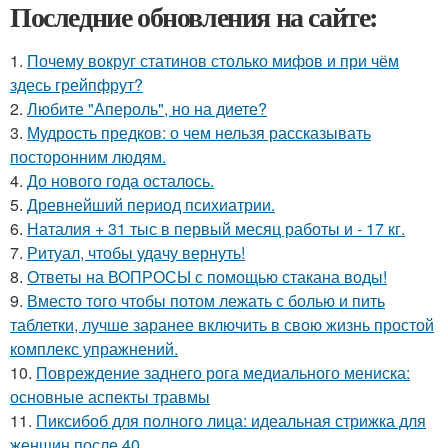
Последние обновления на сайте:
1.
Почему вокруг статинов столько мифов и при чём
здесь грейпфрут?
2.
Любите "Апероль", но на диете?
3.
Мудрость предков: о чем нельзя рассказывать
посторонним людям.
4.
До нового года осталось.
5.
Древнейший период психиатрии.
6.
Наталия + 31 тыс в первый месяц работы и - 17 кг.
7.
Ритуал, чтобы удачу вернуть!
8.
Ответы на ВОПРОСЫ с помощью стакана воды!
9.
Вместо того чтобы потом лежать с болью и пить
таблетки, лучше заранее включить в свою жизнь простой
комплекс упражнений.
10.
Повреждение заднего рога медиального мениска:
основные аспекты травмы
11.
Пиксибоб для полного лица: идеальная стрижка для
женщин после 40