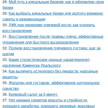
28.
Мой путь к идеальным бровям: как я оформляю свои
брови
29.
Как выбрать идеальные брови для долгого времени:
советы и рекомендации
30.
ЛФК при переломе плечевой кости: как ускорить
восстановление
31.
Восстановление после травмы плеча: эффективные
упражнения для быстрого выздоровления
32.
Полное восстановление плечевого сустава: шаг за
шагом
33.
Какие статистические данные характеризуют
население Каменска-Уральского
34.
Как вылечить остеопороз без лекарств: народные
рецепты
35.
Желатин для суставов: эффективное натуральное
средство
36.
Белковый салат за 5 минут.
37.
Нет никаких секретов красоты и стройности,
хорошего заработка, хорошего здоровья, красивых