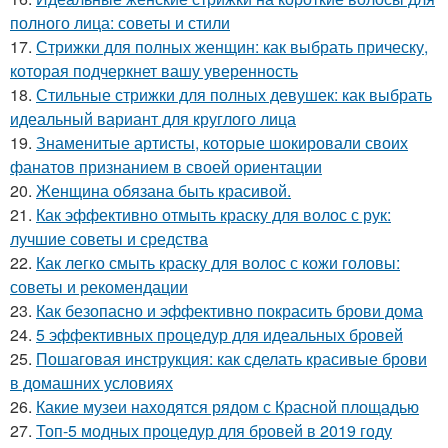
полного лица: советы и стили
17.
Стрижки для полных женщин: как выбрать прическу,
которая подчеркнет вашу уверенность
18.
Стильные стрижки для полных девушек: как выбрать
идеальный вариант для круглого лица
19.
Знаменитые артисты, которые шокировали своих
фанатов признанием в своей ориентации
20.
Женщина обязана быть красивой.
21.
Как эффективно отмыть краску для волос с рук:
лучшие советы и средства
22.
Как легко смыть краску для волос с кожи головы:
советы и рекомендации
23.
Как безопасно и эффективно покрасить брови дома
24.
5 эффективных процедур для идеальных бровей
25.
Пошаговая инструкция: как сделать красивые брови
в домашних условиях
26.
Какие музеи находятся рядом с Красной площадью
27.
Топ-5 модных процедур для бровей в 2019 году