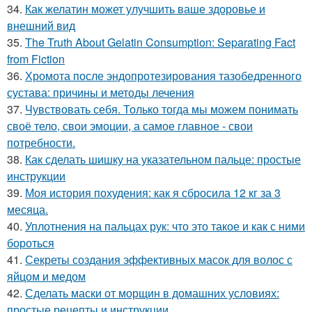
34.
Как желатин может улучшить ваше здоровье и
внешний вид
35.
The Truth About Gelatin Consumption: Separating Fact
from Fiction
36.
Хромота после эндопротезирования тазобедренного
сустава: причины и методы лечения
37.
Чувствовать себя. Только тогда мы можем понимать
своё тело, свои эмоции, а самое главное - свои
потребности.
38.
Как сделать шишку на указательном пальце: простые
инструкции
39.
Моя история похудения: как я сбросила 12 кг за 3
месяца.
40.
Уплотнения на пальцах рук: что это такое и как с ними
бороться
41.
Секреты создания эффективных масок для волос с
яйцом и медом
42.
Сделать маски от морщин в домашних условиях:
простые рецепты и инструкции