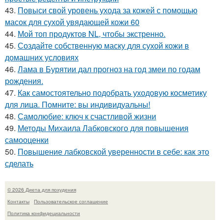
43.
Повыси свой уровень ухода за кожей с помощью
масок для сухой увядающей кожи 60
44.
Мой топ продуктов NL, чтобы экстренно.
45.
Создайте собственную маску для сухой кожи в
домашних условиях
46.
Лама в Бурятии дал прогноз на год змеи по годам
рождения.
47.
Как самостоятельно подобрать уходовую косметику
для лица. Помните: вы индивидуальны!
48.
Самолюбие: ключ к счастливой жизни
49.
Методы Михаила Лабковского для повышения
самооценки
50.
Повышение лабковской уверенности в себе: как это
сделать
© 2026 Диета для похудения
Контакты
Пользовательское соглашение
Политика конфидециальности