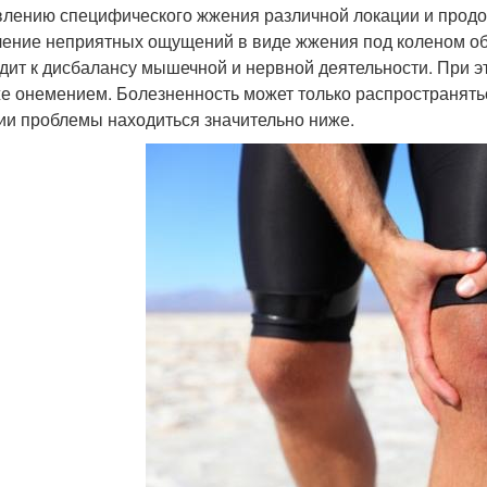
влению специфического жжения различной локации и продо
ение неприятных ощущений в виде жжения под коленом об
дит к дисбалансу мышечной и нервной деятельности. При э
же онемением. Болезненность может только распространятьс
ии проблемы находиться значительно ниже.