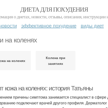
ДИЕТА ДЛЯ ПОХУДЕНИЯ
мация о диетах, новости, отзывы, описания, инструкции 
новости
эффективное похудение
виды диет
и на коленях
Колена при
ожа на коленях
занятиях
т кожа на коленях: история Татьяны
ением причины симптома занимается специалист в сфере д
дованию подключают врачей другого профиля. Дерматолог п