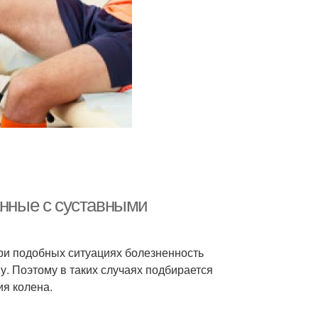
анные с суставными
ри подобных ситуациях болезненность
. Поэтому в таких случаях подбирается
я колена.