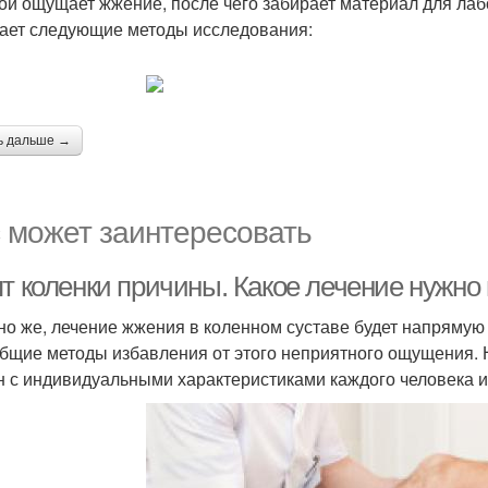
ой ощущает жжение, после чего забирает материал для лаб
ает следующие методы исследования:
ь дальше →
 может заинтересовать
ят коленки причины. Какое лечение нужно
но же, лечение жжения в коленном суставе будет напрямую 
общие методы избавления от этого неприятного ощущения. Н
н с индивидуальными характеристиками каждого человека и