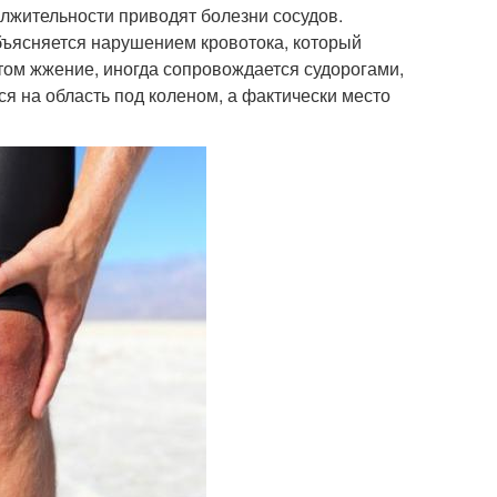
лжительности приводят болезни сосудов.
ъясняется нарушением кровотока, который
том жжение, иногда сопровождается судорогами,
я на область под коленом, а фактически место