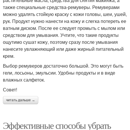
растительные масла, средства для снятия макияжа, а
также специальные средства-ремуверы. Ремуверами
можно удалять стойкую краску с кожи головы, шеи, ушей,
рук. Продукт нужно нанести на кожу и слегка потереть ее
ватным диском. После ее следует промыть с мылом или
средством для умывания. Учтите, что такие продукты
ощутимо сушат кожу, поэтому сразу после умывания
нанесите увлажняющий или даже жирный питательный
крем.
Выбор ремуверов достаточно большой. Это могут быть
гели, лосьоны, эмульсии. Удобны продукты и в виде
влажных салфеток.
Совет!
читать дальше →
Эффективные способы убрать