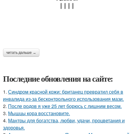
читать дальше →
Последние обновления на сайте:
1.
Синдром красной кожи: британец превратил себя в
инвалида из-за бесконтрольного использования мази.
2.
После родов я уже 25 лет борюсь с лишним весом.
3.
Мышцы кора восстановите.
4.
Мантры для богатства, любви, удачи, процветания и
здоровья.