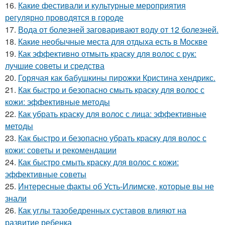
16.
Какие фестивали и культурные мероприятия
регулярно проводятся в городе
17.
Вода от болезней заговаривают воду от 12 болезней.
18.
Какие необычные места для отдыха есть в Москве
19.
Как эффективно отмыть краску для волос с рук:
лучшие советы и средства
20.
Горячая как бабушкины пирожки Кристина хендрикс.
21.
Как быстро и безопасно смыть краску для волос с
кожи: эффективные методы
22.
Как убрать краску для волос с лица: эффективные
методы
23.
Как быстро и безопасно убрать краску для волос с
кожи: советы и рекомендации
24.
Как быстро смыть краску для волос с кожи:
эффективные советы
25.
Интересные факты об Усть-Илимске, которые вы не
знали
26.
Как углы тазобедренных суставов влияют на
развитие ребенка