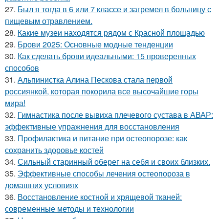
27.
Был я тогда в 6 или 7 классе и загремел в больницу с
пищевым отравлением.
28.
Какие музеи находятся рядом с Красной площадью
29.
Брови 2025: Основные модные тенденции
30.
Как сделать брови идеальными: 15 проверенных
способов
31.
Альпинистка Алина Пескова стала первой
россиянкой, которая покорила все высочайшие горы
мира!
32.
Гимнастика после вывиха плечевого сустава в АВАР:
эффективные упражнения для восстановления
33.
Профилактика и питание при остеопорозе: как
сохранить здоровье костей
34.
Сильный старинный оберег на себя и своих близких.
35.
Эффективные способы лечения остеопороза в
домашних условиях
36.
Восстановление костной и хрящевой тканей:
современные методы и технологии