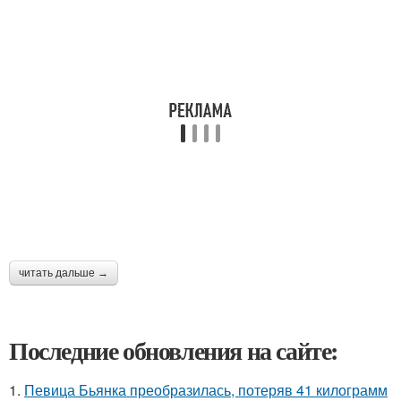
читать дальше →
Последние обновления на сайте:
1.
Певица Бьянка преобразилась, потеряв 41 килограмм