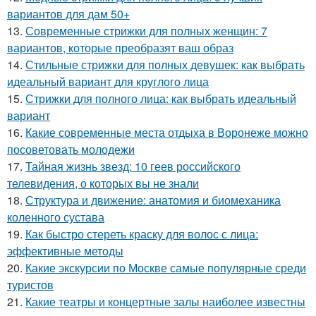
вариантов для дам 50+
13.
Современные стрижки для полных женщин: 7
вариантов, которые преобразят ваш образ
14.
Стильные стрижки для полных девушек: как выбрать
идеальный вариант для круглого лица
15.
Стрижки для полного лица: как выбрать идеальный
вариант
16.
Какие современные места отдыха в Воронеже можно
посоветовать молодежи
17.
Тайная жизнь звезд: 10 геев российского
телевидения, о которых вы не знали
18.
Структура и движение: анатомия и биомеханика
коленного сустава
19.
Как быстро стереть краску для волос с лица:
эффективные методы
20.
Какие экскурсии по Москве самые популярные среди
туристов
21.
Какие театры и концертные залы наиболее известны