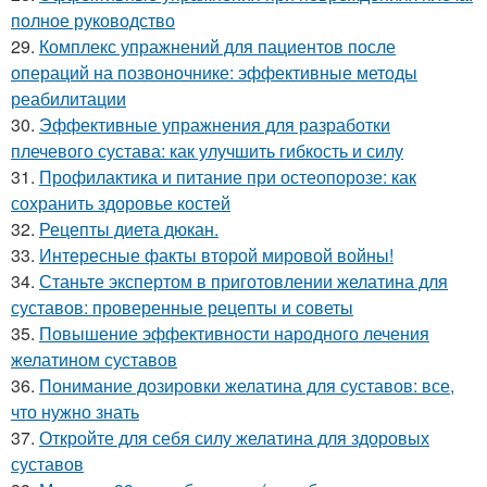
полное руководство
29.
Комплекс упражнений для пациентов после
операций на позвоночнике: эффективные методы
реабилитации
30.
Эффективные упражнения для разработки
плечевого сустава: как улучшить гибкость и силу
31.
Профилактика и питание при остеопорозе: как
сохранить здоровье костей
32.
Рецепты диета дюкан.
33.
Интересные факты второй мировой войны!
34.
Станьте экспертом в приготовлении желатина для
суставов: проверенные рецепты и советы
35.
Повышение эффективности народного лечения
желатином суставов
36.
Понимание дозировки желатина для суставов: все,
что нужно знать
37.
Откройте для себя силу желатина для здоровых
суставов