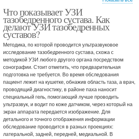
Что показывает УЗИ
Сустав через задний
тазобедренного сустава. Как
доступ
делают УЗИ тазобедренных
суставов?
Методика, по которой проводится ультразвуковое
исследование тазобедренного сустава, схожа с
методикой УЗИ любого другого органа посредством
сонографии. Стоит отметить, что предварительная
подготовка не требуется. Во время обследования
пациент лежит на кушетке, обнажив область таза, а врач,
проводящий диагностику, в районе паха наносит
специальный гель, помогающий лучше проводить
ультразвук, и водит по коже датчиком, через который на
экран аппарата передается изображение. Для
детального и точного отображения информации
обследование проводится в разных проекциях:
латеральной, задней, передней, медиальной. В