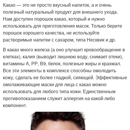
Какао — это не просто вкусный напиток, а и очень
полезный натуральный продукт для внешнего ухода.
Нам доступен порошок какао, который и нужно
использовать для приготовления масок. Только берите
порошок хорошего качества, не используйте
растворимые напитки с сахаром, типа Несквик и др.
В какао много железа (а оно улучшит кровообращение в
клетках), калия (выводит лишнюю воду, снимает отеки),
витамины А, РР, В9, белок, полезные жиры и крахмал.
Все эти элементы в комплексе способны омолодить
кожу, сделать ее более гладкой, сияющей. Эффективные
омолаживающие маски для лица с какао можно
использовать для любого типа кожи. Единственным
противопоказанием служит аллергия на какой-либо
компонент.