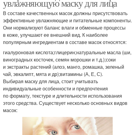
увлажняющую маску для лица
В составе качественных масок должны присутствовать
эффективные увлажняющие и питательные компоненты.
Они нормализуют баланс влаги и обменные процессы
в коже, улучшают ее внешний вид. К наиболее
популярным ингредиентам в составе масок относятся:
гиалуроновая кислота;глицерин;натуральные масла (ши,
виноградных косточек, семян морошки и т.д.);соки
и экстракты растений (алоэ, манго, ромашка, зеленый
чай, эвкалипт, мята и др);витамины (А, Е, С).
Выбирая маску для лица, стоит учитывать
индивидуальные особенности и предпочтения
по формату, текстуре и длительности использования
этого средства. Существует несколько основных видов
масок: