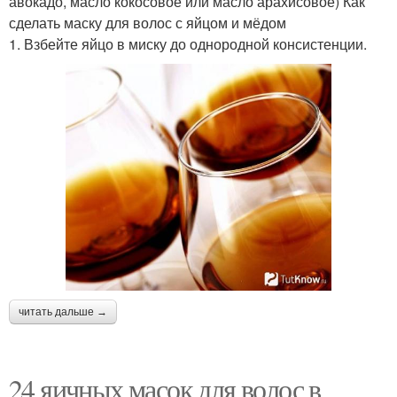
авокадо, масло кокосовое или масло арахисовое) Как
сделать маску для волос с яйцом и мёдом
1. Взбейте яйцо в миску до однородной консистенции.
читать дальше →
24 яичных масок для волос в