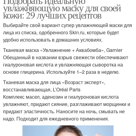
Подобрать идеальную
увлажняющую маску для своей
кожи: 29 лучших рецептов
Выбирайте свой вариант супер увлажняющей маски для
лица из списка, одобренного Skin.ru, которые будет
удобно использовать в домашних условиях.
Тканевая маска «Увлажнение + Аквабомба», Garnier
Обещанный в названии взрыв свежести обеспечивают
гиалуроновая кислота и увлажняющая сыворотка на
основе глицерина. Используйте 1–2 раза в неделю.
Tканевая маска для лица «Возраст эксперт»,
восстанавливающая, L’Oréal Paris
Комплекс масел, аденозин и гиалуроновая кислота
увлажняют, придают сияние, разглаживают морщинки и
придают эластичность. Наносите на ночь, смывать не
надо. Подходит для ежедневного применения.