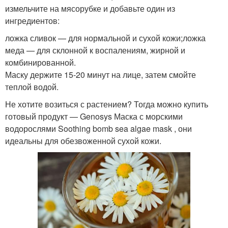
измельчите на мясорубке и добавьте один из
ингредиентов:
ложка сливок — для нормальной и сухой кожи;ложка
меда — для склонной к воспалениям, жирной и
комбинированной.
Маску держите 15-20 минут на лице, затем смойте
теплой водой.
Не хотите возиться с растением? Тогда можно купить
готовый продукт — Genosys Маска с морскими
водорослями Soothing bomb sea algae mask , они
идеальны для обезвоженной сухой кожи.