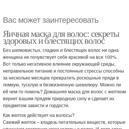
Вас может заинтересовать
Яичная маска для волос: секреты
здоровых и блестящих волос
Без шелковистых, гладких и блестящих волос ни одна
женщина не почувствует себя красивой на все 100%.
Вот только негативное влияние окружающей среды,
неправильное питание и постоянные стрессы способны
за несколько месяцев превратить роскошные пряди в
ломкую, тусклую и безжизненную шевелюру. Можно ли
ей чем-то помочь? Домашняя маска для волос с желтком
вернет вашим прядям природную силу и сделает их
предметом зависти и гордости.
Как желток действует на волосы?
Свежий желток – кладезь питательных веществ, которые
улучшают состояние кожи головы и волос. И дело здесь