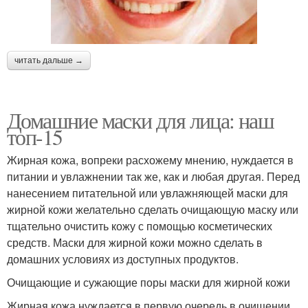
читать дальше →
Домашние маски для лица: наш
топ-15
Жирная кожа, вопреки расхожему мнению, нуждается в
питании и увлажнении так же, как и любая другая. Перед
нанесением питательной или увлажняющей маски для
жирной кожи желательно сделать очищающую маску или
тщательно очистить кожу с помощью косметических
средств. Маски для жирной кожи можно сделать в
домашних условиях из доступных продуктов.
Очищающие и сужающие поры маски для жирной кожи
Жирная кожа нуждается в первую очередь в очищении.