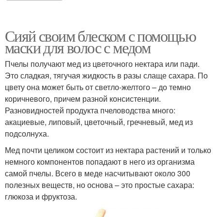
Сияй своим блеском с помощью
маски для волос с медом
Пчелы получают мед из цветочного нектара или пади.
Это сладкая, тягучая жидкость в разы слаще сахара. По
цвету она может быть от светло-желтого – до темно
коричневого, причем разной консистенции.
Разновидностей продукта пчеловодства много:
акациевые, липовый, цветочный, гречневый, мед из
подсолнуха.
Мед почти целиком состоит из нектара растений и только
немного компонентов попадают в него из организма
самой пчелы. Всего в меде насчитывают около 300
полезных веществ, но основа – это простые сахара:
глюкоза и фруктоза.