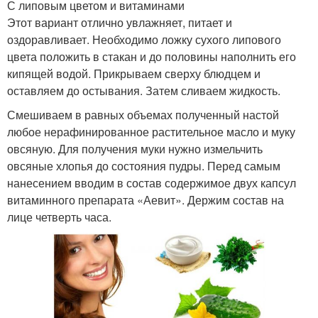
С липовым цветом и витаминами
Этот вариант отлично увлажняет, питает и
оздоравливает. Необходимо ложку сухого липового
цвета положить в стакан и до половины наполнить его
кипящей водой. Прикрываем сверху блюдцем и
оставляем до остывания. Затем сливаем жидкость.
Смешиваем в равных объемах полученный настой
любое нерафинированное растительное масло и муку
овсяную. Для получения муки нужно измельчить
овсяные хлопья до состояния пудры. Перед самым
нанесением вводим в состав содержимое двух капсул
витаминного препарата «Аевит». Держим состав на
лице четверть часа.