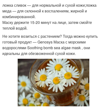
ложка сливок — для нормальной и сухой кожи;ложка
меда — для склонной к воспалениям, жирной и
комбинированной.
Маску держите 15-20 минут на лице, затем смойте
теплой водой.
Не хотите возиться с растением? Тогда можно купить
готовый продукт — Genosys Маска с морскими
водорослями Soothing bomb sea algae mask , они
идеальны для обезвоженной сухой кожи.