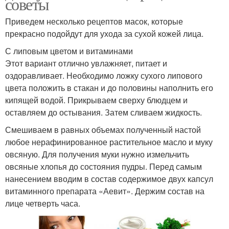
советы
Приведем несколько рецептов масок, которые
прекрасно подойдут для ухода за сухой кожей лица.
С липовым цветом и витаминами
Этот вариант отлично увлажняет, питает и
оздоравливает. Необходимо ложку сухого липового
цвета положить в стакан и до половины наполнить его
кипящей водой. Прикрываем сверху блюдцем и
оставляем до остывания. Затем сливаем жидкость.
Смешиваем в равных объемах полученный настой
любое нерафинированное растительное масло и муку
овсяную. Для получения муки нужно измельчить
овсяные хлопья до состояния пудры. Перед самым
нанесением вводим в состав содержимое двух капсул
витаминного препарата «Аевит». Держим состав на
лице четверть часа.