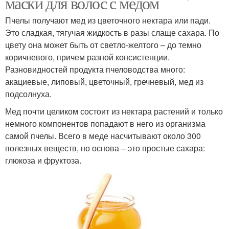
маски для волос с медом
Пчелы получают мед из цветочного нектара или пади.
Это сладкая, тягучая жидкость в разы слаще сахара. По
цвету она может быть от светло-желтого – до темно
коричневого, причем разной консистенции.
Разновидностей продукта пчеловодства много:
акациевые, липовый, цветочный, гречневый, мед из
подсолнуха.
Мед почти целиком состоит из нектара растений и только
немного компонентов попадают в него из организма
самой пчелы. Всего в меде насчитывают около 300
полезных веществ, но основа – это простые сахара:
глюкоза и фруктоза.