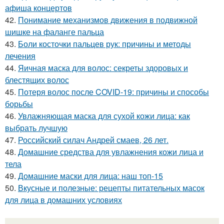
афиша концертов
42.
Понимание механизмов движения в подвижной
шишке на фаланге пальца
43.
Боли косточки пальцев рук: причины и методы
лечения
44.
Яичная маска для волос: секреты здоровых и
блестящих волос
45.
Потеря волос после COVID-19: причины и способы
борьбы
46.
Увлажняющая маска для сухой кожи лица: как
выбрать лучшую
47.
Российский силач Андрей смаев, 26 лет.
48.
Домашние средства для увлажнения кожи лица и
тела
49.
Домашние маски для лица: наш топ-15
50.
Вкусные и полезные: рецепты питательных масок
для лица в домашних условиях