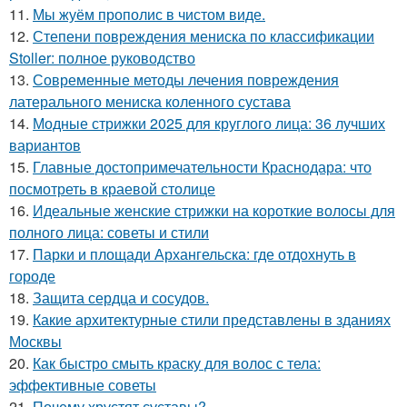
11.
Мы жуём прополис в чистом виде.
12.
Степени повреждения мениска по классификации
Stoller: полное руководство
13.
Современные методы лечения повреждения
латерального мениска коленного сустава
14.
Модные стрижки 2025 для круглого лица: 36 лучших
вариантов
15.
Главные достопримечательности Краснодара: что
посмотреть в краевой столице
16.
Идеальные женские стрижки на короткие волосы для
полного лица: советы и стили
17.
Парки и площади Архангельска: где отдохнуть в
городе
18.
Защита сердца и сосудов.
19.
Какие архитектурные стили представлены в зданиях
Москвы
20.
Как быстро смыть краску для волос с тела:
эффективные советы
21.
Почему хрустят суставы?