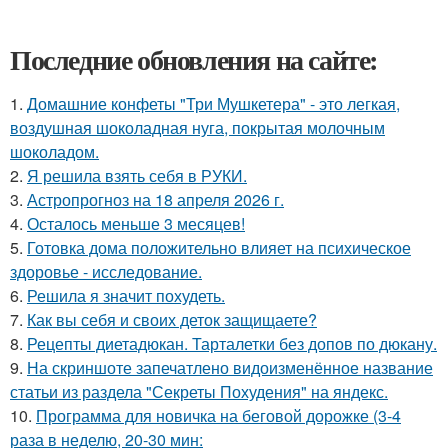
Последние обновления на сайте:
1.
Домашние конфеты "Три Мушкетера" - это легкая,
воздушная шоколадная нуга, покрытая молочным
шоколадом.
2.
Я решила взять себя в РУКИ.
3.
Астропрогноз на 18 апреля 2026 г.
4.
Осталось меньше 3 месяцев!
5.
Готовка дома положительно влияет на психическое
здоровье - исследование.
6.
Решила я значит похудеть.
7.
Как вы себя и своих деток защищаете?
8.
Рецепты диетадюкан. Тарталетки без допов по дюкану.
9.
На скриншоте запечатлено видоизменённое название
статьи из раздела "Секреты Похудения" на яндекс.
10.
Программа для новичка на беговой дорожке (3-4
раза в неделю, 20-30 мин: