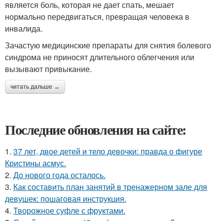
является боль, которая не дает спать, мешает
нормально передвигаться, превращая человека в
инвалида.
Зачастую медицинские препараты для снятия болевого
синдрома не приносят длительного облегчения или
вызывают привыкание.
читать дальше →
Последние обновления на сайте:
1.
37 лет, двое детей и тело девочки: правда о фигуре
Кристины асмус.
2.
До нового года осталось.
3.
Как составить план занятий в тренажерном зале для
девушек: пошаговая инструкция.
4.
Творожное суфле с фруктами.