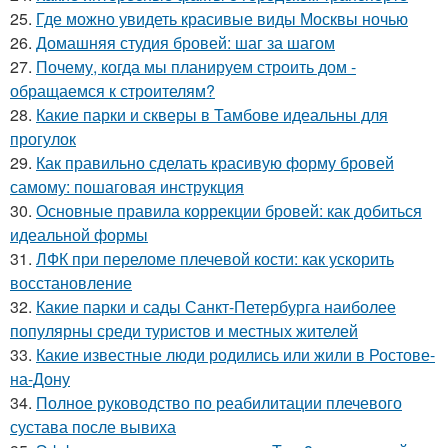
25.
Где можно увидеть красивые виды Москвы ночью
26.
Домашняя студия бровей: шаг за шагом
27.
Почему, когда мы планируем строить дом -
обращаемся к строителям?
28.
Какие парки и скверы в Тамбове идеальны для
прогулок
29.
Как правильно сделать красивую форму бровей
самому: пошаговая инструкция
30.
Основные правила коррекции бровей: как добиться
идеальной формы
31.
ЛФК при переломе плечевой кости: как ускорить
восстановление
32.
Какие парки и сады Санкт-Петербурга наиболее
популярны среди туристов и местных жителей
33.
Какие известные люди родились или жили в Ростове-
на-Дону
34.
Полное руководство по реабилитации плечевого
сустава после вывиха