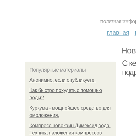
полезная инфор
главная
Нов
С к
Популярные материалы
под
Анонимно, если опубликуете.
Как быстро похудеть с помощью
воды?
Куркума - мощнейшее средство для
омоложения.
Компресс новокаин Димексид вода.
Техника наложения компрессов