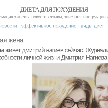
ДИЕТА ДЛЯ ПОХУДЕНИЯ
мация о диетах, новости, отзывы, описания, инструкции 
новости
эффективное похудение
виды диет
ая жена
ем живет дмитрий нагиев сейчас. Журнал
робности личной жизни Дмитрия Нагиева