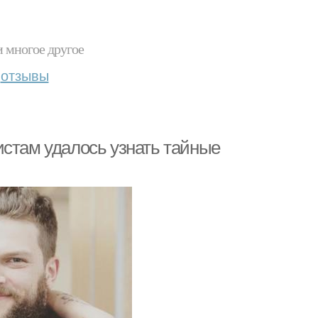
и многое другое
отзывы
истам удалось узнать тайные