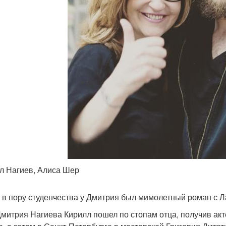
л Нагиев, Алиса Шер
 в пору студенчества у Дмитрия был мимолетный роман с Л
митрия Нагиева Кирилл пошел по стопам отца, получив ак