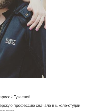
арисой Гузеевой.
терскую профессию сначала в школе-студии