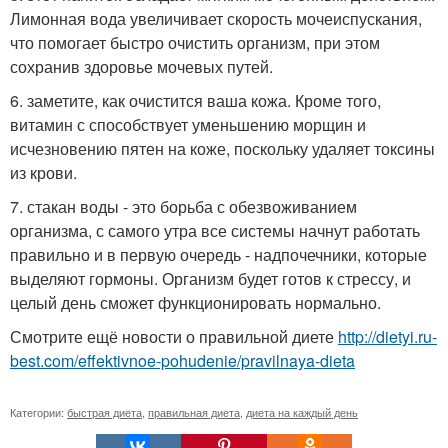
Лимонная вода увеличивает скорость мочеиспускания,
что помогает быстро очистить организм, при этом
сохранив здоровье мочевых путей.
6. заметите, как очистится ваша кожа. Кроме того,
витамин с способствует уменьшению морщин и
исчезновению пятен на коже, поскольку удаляет токсины
из крови.
7. стакан воды - это борьба с обезвоживанием
организма, с самого утра все системы начнут работать
правильно и в первую очередь - надпочечники, которые
выделяют гормоны. Организм будет готов к стрессу, и
целый день сможет функционировать нормально.
Смотрите ещё новости о правильной диете
http://dietyi.ru-
best.com/effektivnoe-pohudenie/pravilnaya-dieta
Категории:
быстрая диета
,
правильная диета
,
диета на каждый день